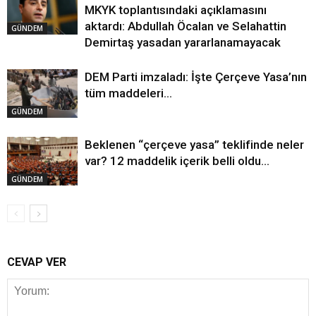
MKYK toplantısındaki açıklamasını
aktardı: Abdullah Öcalan ve Selahattin
GÜNDEM
Demirtaş yasadan yararlanamayacak
DEM Parti imzaladı: İşte Çerçeve Yasa’nın
tüm maddeleri…
GÜNDEM
Beklenen “çerçeve yasa” teklifinde neler
var? 12 maddelik içerik belli oldu…
GÜNDEM
CEVAP VER