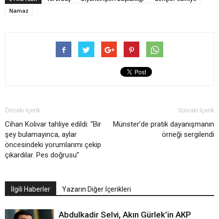
Namaz
Önceki İçerik
Sonraki İçerik
Cihan Kolivar tahliye edildi: “Bir
Münster’de pratik dayanışmanın
şey bulamayınca, aylar
örneği sergilendi
öncesindeki yorumlarımı çekip
çıkardılar. Pes doğrusu”
İlgili Haberler
Yazarın Diğer İçerikleri
Abdulkadir Selvi, Akın Gürlek’in AKP