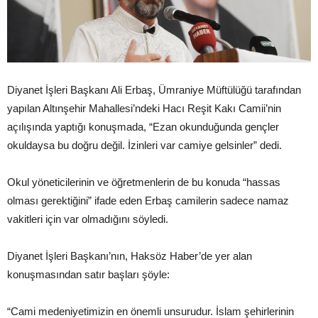
Diyanet İşleri Başkanı Ali Erbaş, Ümraniye Müftülüğü tarafından
yapılan Altınşehir Mahallesi’ndeki Hacı Reşit Kakı Camii’nin
açılışında yaptığı konuşmada, “Ezan okunduğunda gençler
okuldaysa bu doğru değil. İzinleri var camiye gelsinler” dedi.
Okul yöneticilerinin ve öğretmenlerin de bu konuda “hassas
olması gerektiğini” ifade eden Erbaş camilerin sadece namaz
vakitleri için var olmadığını söyledi.
Diyanet İşleri Başkanı’nın, Haksöz Haber’de yer alan
konuşmasından satır başları şöyle:
“Cami medeniyetimizin en önemli unsurudur. İslam şehirlerinin