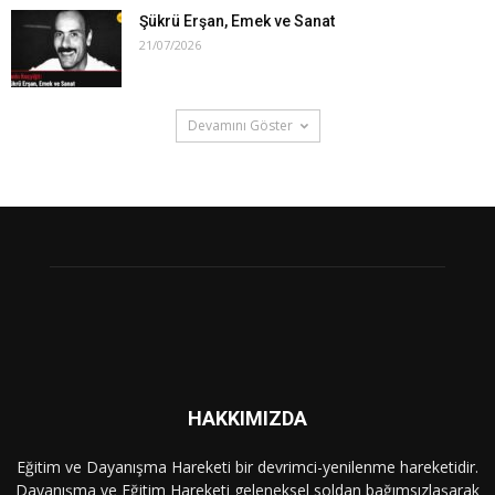
Şükrü Erşan, Emek ve Sanat
21/07/2026
Devamını Göster
HAKKIMIZDA
Eğitim ve Dayanışma Hareketi bir devrimci-yenilenme hareketidir.
Dayanışma ve Eğitim Hareketi geleneksel soldan bağımsızlaşarak