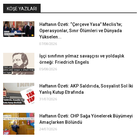
KÖŞE YAZILARI
Haftanın Özeti: “Çerçeve Yasa” Meclis’te;
Operasyonlar, Sınır Ölümleri ve Dünyada
Yükselen...
07/08/2026
İşçi sınıfının yılmaz savaşçısı ve yoldaşlık
örneği: Friedrich Engels
05/08/2026
Haftanın Özeti: AKP Saldırıda, Sosyalist Sol İki
Yanlış Kutup Etrafında
31/07/2026
Haftanın Özeti: CHP Sağa Yönelerek Büyümeyi
Amaçlarken Bölündü
24/07/2026