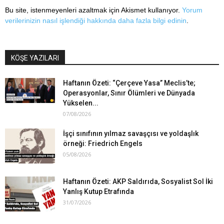
Bu site, istenmeyenleri azaltmak için Akismet kullanıyor.
Yorum
verilerinizin nasıl işlendiği hakkında daha fazla bilgi edinin
.
KÖŞE YAZILARI
Haftanın Özeti: “Çerçeve Yasa” Meclis’te;
Operasyonlar, Sınır Ölümleri ve Dünyada
Yükselen...
07/08/2026
İşçi sınıfının yılmaz savaşçısı ve yoldaşlık
örneği: Friedrich Engels
05/08/2026
Haftanın Özeti: AKP Saldırıda, Sosyalist Sol İki
Yanlış Kutup Etrafında
31/07/2026