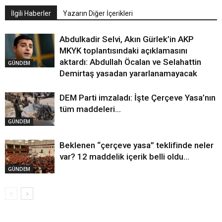
İlgili Haberler
Yazarın Diğer İçerikleri
Abdulkadir Selvi, Akın Gürlek’in AKP
MKYK toplantısındaki açıklamasını
aktardı: Abdullah Öcalan ve Selahattin
GÜNDEM
Demirtaş yasadan yararlanamayacak
DEM Parti imzaladı: İşte Çerçeve Yasa’nın
tüm maddeleri…
GÜNDEM
Beklenen “çerçeve yasa” teklifinde neler
var? 12 maddelik içerik belli oldu…
GÜNDEM