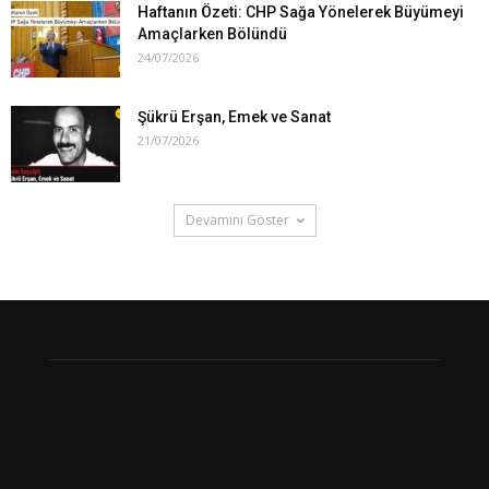
Haftanın Özeti: CHP Sağa Yönelerek Büyümeyi
Amaçlarken Bölündü
24/07/2026
Şükrü Erşan, Emek ve Sanat
21/07/2026
Devamını Göster