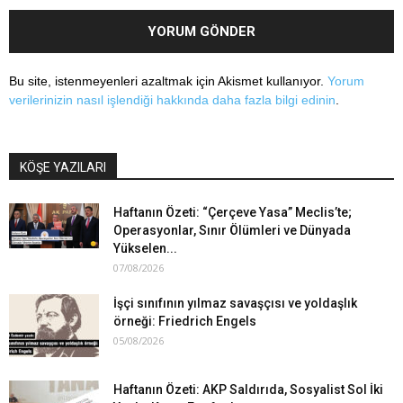
Bu site, istenmeyenleri azaltmak için Akismet kullanıyor.
Yorum
verilerinizin nasıl işlendiği hakkında daha fazla bilgi edinin
.
KÖŞE YAZILARI
Haftanın Özeti: “Çerçeve Yasa” Meclis’te;
Operasyonlar, Sınır Ölümleri ve Dünyada
Yükselen...
07/08/2026
İşçi sınıfının yılmaz savaşçısı ve yoldaşlık
örneği: Friedrich Engels
05/08/2026
Haftanın Özeti: AKP Saldırıda, Sosyalist Sol İki