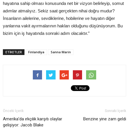
hayatına sahip olması konusunda net bir vizyon belirleyip, somut
adımlar atmalıyız. Sekiz saat gerçekten nihai doğru mudur?
İnsanların ailelerine, sevdiklerine, hobilerine ve hayatın diğer
yanlarına vakit ayırmalarının hakları olduğunu düşünüyorum. Bu
bizim için iş hayatında sonraki adım olacaktır.”
ETIKETLER
Finlandiya
Sanna Marin
Önceki İçerik
Sonraki İçerik
Amerika’da ırkçılık karşıtı olaylar
Benzine yine zam geldi
gelişiyor: Jacob Blake