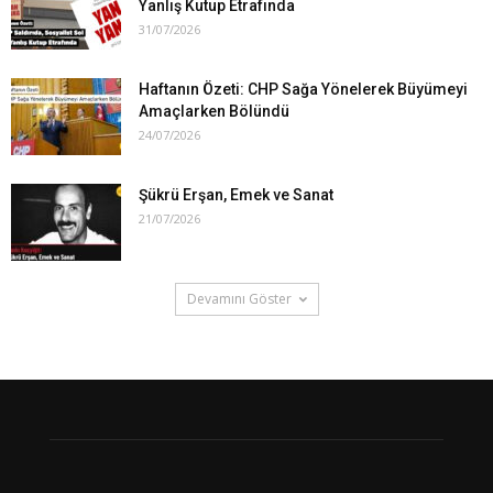
Yanlış Kutup Etrafında
31/07/2026
Haftanın Özeti: CHP Sağa Yönelerek Büyümeyi
Amaçlarken Bölündü
24/07/2026
Şükrü Erşan, Emek ve Sanat
21/07/2026
Devamını Göster