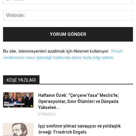
Bu site, istenmeyenleri azaltmak için Akismet kullanıyor.
Yorum
verilerinizin nasıl işlendiği hakkında daha fazla bilgi edinin
.
KÖŞE YAZILARI
Haftanın Özeti: “Çerçeve Yasa” Meclis’te;
Operasyonlar, Sınır Ölümleri ve Dünyada
Yükselen...
07/08/2026
İşçi sınıfının yılmaz savaşçısı ve yoldaşlık
örneği: Friedrich Engels