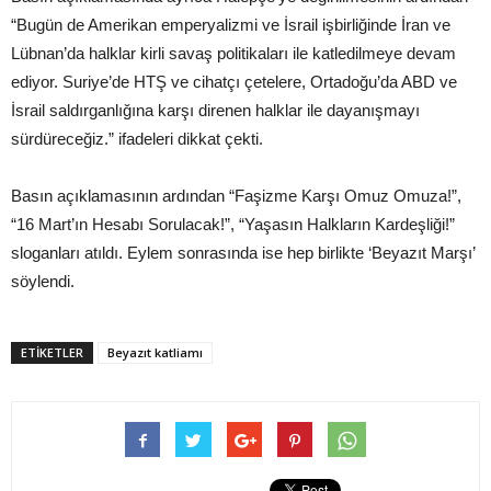
“Bugün de Amerikan emperyalizmi ve İsrail işbirliğinde İran ve
Lübnan’da halklar kirli savaş politikaları ile katledilmeye devam
ediyor. Suriye’de HTŞ ve cihatçı çetelere, Ortadoğu’da ABD ve
İsrail saldırganlığına karşı direnen halklar ile dayanışmayı
sürdüreceğiz.” ifadeleri dikkat çekti.
Basın açıklamasının ardından “Faşizme Karşı Omuz Omuza!”,
“16 Mart’ın Hesabı Sorulacak!”, “Yaşasın Halkların Kardeşliği!”
sloganları atıldı. Eylem sonrasında ise hep birlikte ‘Beyazıt Marşı’
söylendi.
ETIKETLER
Beyazıt katliamı