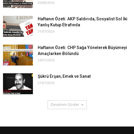
05/08/2026
Haftanın Özeti: AKP Saldırıda, Sosyalist Sol İki
Yanlış Kutup Etrafında
31/07/2026
Haftanın Özeti: CHP Sağa Yönelerek Büyümeyi
Amaçlarken Bölündü
24/07/2026
Şükrü Erşan, Emek ve Sanat
21/07/2026
Devamını Göster