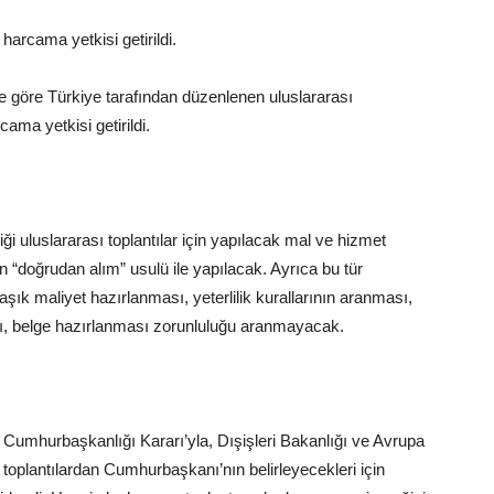
 harcama yetkisi getirildi.
 göre Türkiye tarafından düzenlenen uluslararası
ama yetkisi getirildi.
ği uluslararası toplantılar için yapılacak mal ve hizmet
ın “doğrudan alım” usulü ile yapılacak. Ayrıca bu tür
aşık maliyet hazırlanması, yeterlilik kurallarının aranması,
, belge hazırlanması zorunluluğu aranmayacak.
umhurbaşkanlığı Kararı’yla, Dışişleri Bakanlığı ve Avrupa
i toplantılardan Cumhurbaşkanı’nın belirleyecekleri için