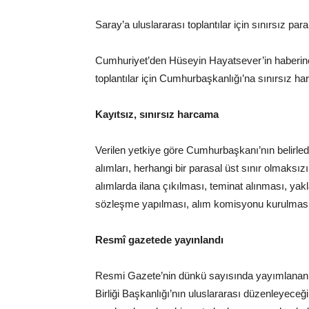
Saray’a uluslararası toplantılar için sınırsız para
Cumhuriyet’den Hüseyin Hayatsever’in haberine
toplantılar için Cumhurbaşkanlığı’na sınırsız harc
Kayıtsız, sınırsız harcama
Verilen yetkiye göre Cumhurbaşkanı’nın belirledi
alımları, herhangi bir parasal üst sınır olmaksız
alımlarda ilana çıkılması, teminat alınması, yakl
sözleşme yapılması, alım komisyonu kurulması
Resmî gazetede yayınlandı
Resmi Gazete’nin dünkü sayısında yayımlanan C
Birliği Başkanlığı’nın uluslararası düzenleyeceğ