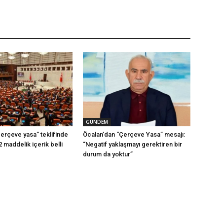
GÜNDEM
erçeve yasa” teklifinde
Öcalan’dan “Çerçeve Yasa” mesajı:
2 maddelik içerik belli
“Negatif yaklaşmayı gerektiren bir
durum da yoktur”