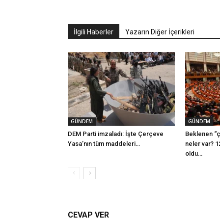
İlgili Haberler
Yazarın Diğer İçerikleri
GÜNDEM
GÜNDEM
DEM Parti imzaladı: İşte Çerçeve
Beklenen “ç
Yasa’nın tüm maddeleri…
neler var? 1
oldu…
CEVAP VER