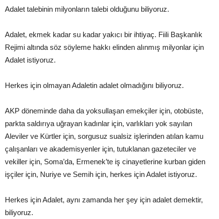
Adalet talebinin milyonların talebi olduğunu biliyoruz.
Adalet, ekmek kadar su kadar yakıcı bir ihtiyaç. Fiili Başkanlık
Rejimi altında söz söyleme hakkı elinden alınmış milyonlar için
Adalet istiyoruz.
Herkes için olmayan Adaletin adalet olmadığını biliyoruz.
AKP döneminde daha da yoksullaşan emekçiler için, otobüste,
parkta saldırıya uğrayan kadınlar için, varlıkları yok sayılan
Aleviler ve Kürtler için, sorgusuz sualsiz işlerinden atılan kamu
çalışanları ve akademisyenler için, tutuklanan gazeteciler ve
vekiller için, Soma’da, Ermenek’te iş cinayetlerine kurban giden
işçiler için, Nuriye ve Semih için, herkes için Adalet istiyoruz.
Herkes için Adalet, aynı zamanda her şey için adalet demektir,
biliyoruz.