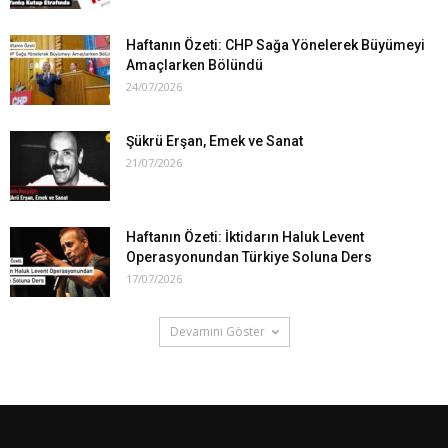
Haftanın Özeti: CHP Sağa Yönelerek Büyümeyi
Amaçlarken Bölündü
24/07/2026
Şükrü Erşan, Emek ve Sanat
21/07/2026
Haftanın Özeti: İktidarın Haluk Levent
Operasyonundan Türkiye Soluna Ders
17/07/2026
Devamını Göster