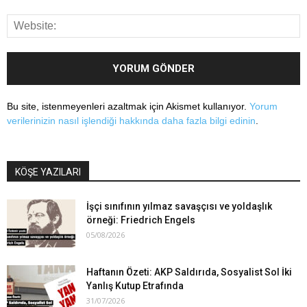
Bu site, istenmeyenleri azaltmak için Akismet kullanıyor.
Yorum
verilerinizin nasıl işlendiği hakkında daha fazla bilgi edinin
.
KÖŞE YAZILARI
İşçi sınıfının yılmaz savaşçısı ve yoldaşlık
örneği: Friedrich Engels
05/08/2026
Haftanın Özeti: AKP Saldırıda, Sosyalist Sol İki
Yanlış Kutup Etrafında
31/07/2026