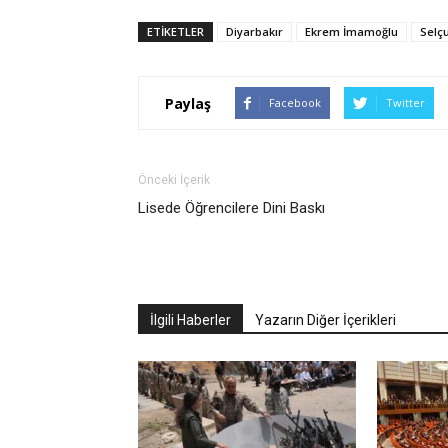
ETIKETLER
Diyarbakır
Ekrem İmamoğlu
Selçu
Paylaş
Facebook
Twitter
Önceki İçerik
Lisede Öğrencilere Dini Baskı
İlgili Haberler
Yazarın Diğer İçerikleri