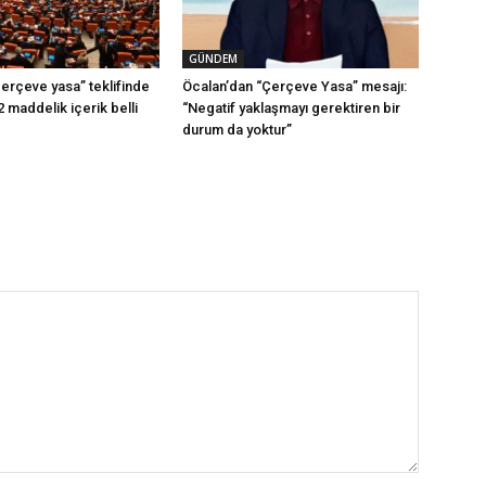
GÜNDEM
erçeve yasa” teklifinde
Öcalan’dan “Çerçeve Yasa” mesajı:
2 maddelik içerik belli
“Negatif yaklaşmayı gerektiren bir
durum da yoktur”