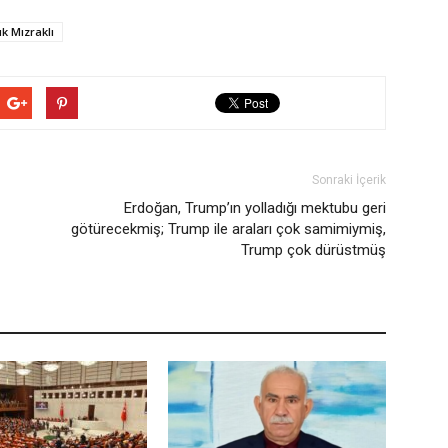
k Mızraklı
Sonraki İçerik
Erdoğan, Trump’ın yolladığı mektubu geri
götürecekmiş; Trump ile araları çok samimiymiş,
Trump çok dürüstmüş