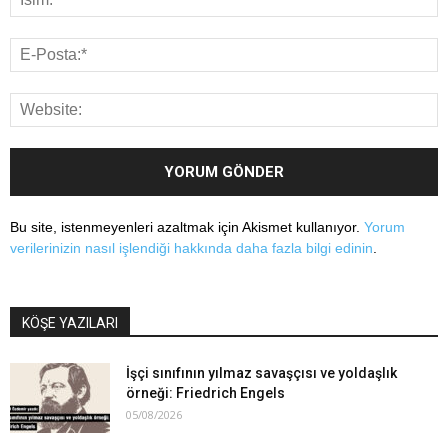
Bu site, istenmeyenleri azaltmak için Akismet kullanıyor.
Yorum
verilerinizin nasıl işlendiği hakkında daha fazla bilgi edinin
.
KÖŞE YAZILARI
İşçi sınıfının yılmaz savaşçısı ve yoldaşlık
örneği: Friedrich Engels
05/08/2026