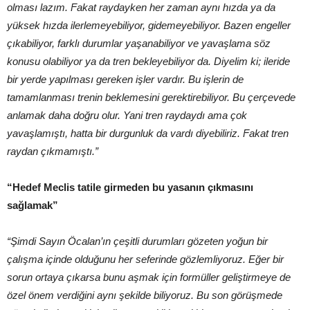
olması lazım. Fakat raydayken her zaman aynı hızda ya da
yüksek hızda ilerlemeyebiliyor, gidemeyebiliyor. Bazen engeller
çıkabiliyor, farklı durumlar yaşanabiliyor ve yavaşlama söz
konusu olabiliyor ya da tren bekleyebiliyor da. Diyelim ki; ileride
bir yerde yapılması gereken işler vardır. Bu işlerin de
tamamlanması trenin beklemesini gerektirebiliyor. Bu çerçevede
anlamak daha doğru olur. Yani tren raydaydı ama çok
yavaşlamıştı, hatta bir durgunluk da vardı diyebiliriz. Fakat tren
raydan çıkmamıştı.”
“Hedef Meclis tatile girmeden bu yasanın çıkmasını
sağlamak”
“Şimdi Sayın Öcalan’ın çeşitli durumları gözeten yoğun bir
çalışma içinde olduğunu her seferinde gözlemliyoruz. Eğer bir
sorun ortaya çıkarsa bunu aşmak için formüller geliştirmeye de
özel önem verdiğini aynı şekilde biliyoruz. Bu son görüşmede