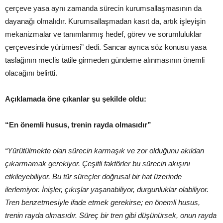
çerçeve yasa aynı zamanda sürecin kurumsallaşmasının da
dayanağı olmalıdır. Kurumsallaşmadan kasıt da, artık işleyişin
mekanizmalar ve tanımlanmış hedef, görev ve sorumluluklar
çerçevesinde yürümesi” dedi. Sancar ayrıca söz konusu yasa
taslağının meclis tatile girmeden gündeme alınmasının önemli
olacağını belirtti.
Açıklamada öne çıkanlar şu şekilde oldu:
“En önemli husus, trenin rayda olmasıdır”
“Yürütülmekte olan sürecin karmaşık ve zor olduğunu akıldan
çıkarmamak gerekiyor. Çeşitli faktörler bu sürecin akışını
etkileyebiliyor. Bu tür süreçler doğrusal bir hat üzerinde
ilerlemiyor. İnişler, çıkışlar yaşanabiliyor, durgunluklar olabiliyor.
Tren benzetmesiyle ifade etmek gerekirse; en önemli husus,
trenin rayda olmasıdır. Süreç bir tren gibi düşünürsek, onun rayda