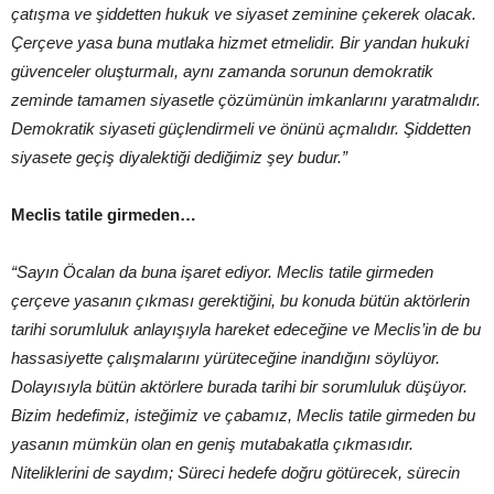
çatışma ve şiddetten hukuk ve siyaset zeminine çekerek olacak.
Çerçeve yasa buna mutlaka hizmet etmelidir. Bir yandan hukuki
güvenceler oluşturmalı, aynı zamanda sorunun demokratik
zeminde tamamen siyasetle çözümünün imkanlarını yaratmalıdır.
Demokratik siyaseti güçlendirmeli ve önünü açmalıdır. Şiddetten
siyasete geçiş diyalektiği dediğimiz şey budur.”
Meclis tatile girmeden…
“Sayın Öcalan da buna işaret ediyor. Meclis tatile girmeden
çerçeve yasanın çıkması gerektiğini, bu konuda bütün aktörlerin
tarihi sorumluluk anlayışıyla hareket edeceğine ve Meclis’in de bu
hassasiyette çalışmalarını yürüteceğine inandığını söylüyor.
Dolayısıyla bütün aktörlere burada tarihi bir sorumluluk düşüyor.
Bizim hedefimiz, isteğimiz ve çabamız, Meclis tatile girmeden bu
yasanın mümkün olan en geniş mutabakatla çıkmasıdır.
Niteliklerini de saydım; Süreci hedefe doğru götürecek, sürecin