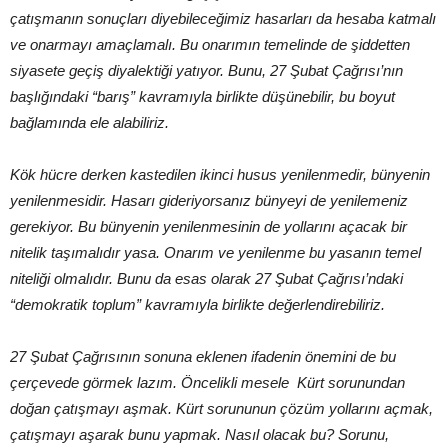
çatışmanın sonuçları diyebileceğimiz hasarları da hesaba katmalı
ve onarmayı amaçlamalı. Bu onarımın temelinde de şiddetten
siyasete geçiş diyalektiği yatıyor. Bunu, 27 Şubat Çağrısı’nın
başlığındaki “barış” kavramıyla birlikte düşünebilir, bu boyut
bağlamında ele alabiliriz.
Kök hücre derken kastedilen ikinci husus yenilenmedir, bünyenin
yenilenmesidir. Hasarı gideriyorsanız bünyeyi de yenilemeniz
gerekiyor. Bu bünyenin yenilenmesinin de yollarını açacak bir
nitelik taşımalıdır yasa. Onarım ve yenilenme bu yasanın temel
niteliği olmalıdır. Bunu da esas olarak 27 Şubat Çağrısı’ndaki
“demokratik toplum” kavramıyla birlikte değerlendirebiliriz.
27 Şubat Çağrısının sonuna eklenen ifadenin önemini de bu
çerçevede görmek lazım. Öncelikli mesele Kürt sorunundan
doğan çatışmayı aşmak. Kürt sorununun çözüm yollarını açmak,
çatışmayı aşarak bunu yapmak. Nasıl olacak bu? Sorunu,