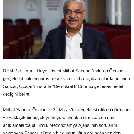
DEM Parti İmralı Heyeti üyesi Mithat Sancar, Abdullah Öcalan ile
gerçekleştirdikleri görüşme ve sürece dair açıklamalarda bulundu.
Sancar, Öcalan’ın ısrarla “Demokratik Cumhuriyet esas hedeftir”
dediğini belirtti.
Mithat Sancar, Öcalan ile 24 Mayıs’ta gerçekleştirdikleri görüşme
ve yaklaşık bir buçuk yıldır yürütülmekte olan sürece dair
açıklamalarda bulundu. Mezopotamya Ajansı’nın sorularını
yanıtlayan Sancar, sürecin bir durgunluğun ardından yeniden