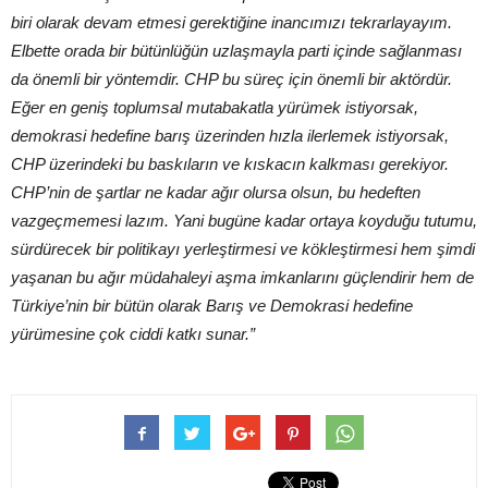
biri olarak devam etmesi gerektiğine inancımızı tekrarlayayım.
Elbette orada bir bütünlüğün uzlaşmayla parti içinde sağlanması
da önemli bir yöntemdir. CHP bu süreç için önemli bir aktördür.
Eğer en geniş toplumsal mutabakatla yürümek istiyorsak,
demokrasi hedefine barış üzerinden hızla ilerlemek istiyorsak,
CHP üzerindeki bu baskıların ve kıskacın kalkması gerekiyor.
CHP’nin de şartlar ne kadar ağır olursa olsun, bu hedeften
vazgeçmemesi lazım. Yani bugüne kadar ortaya koyduğu tutumu,
sürdürecek bir politikayı yerleştirmesi ve kökleştirmesi hem şimdi
yaşanan bu ağır müdahaleyi aşma imkanlarını güçlendirir hem de
Türkiye’nin bir bütün olarak Barış ve Demokrasi hedefine
yürümesine çok ciddi katkı sunar.”