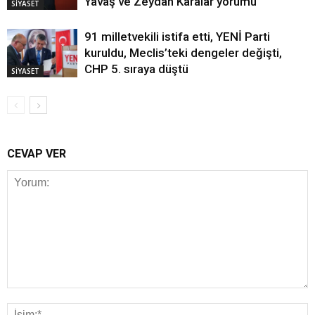
Yavaş ve Zeydan Karalar yorumu
SİYASET
91 milletvekili istifa etti, YENİ Parti
kuruldu, Meclis’teki dengeler değişti,
CHP 5. sıraya düştü
SİYASET
CEVAP VER