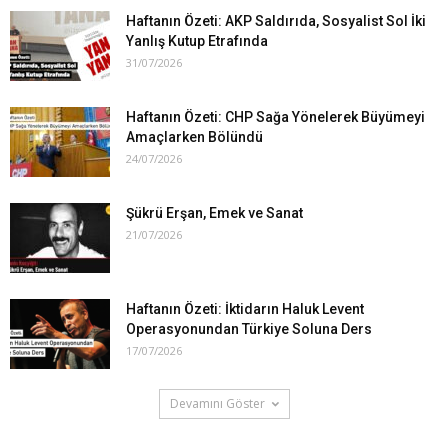
Haftanın Özeti: AKP Saldırıda, Sosyalist Sol İki
Yanlış Kutup Etrafında
31/07/2026
Haftanın Özeti: CHP Sağa Yönelerek Büyümeyi
Amaçlarken Bölündü
24/07/2026
Şükrü Erşan, Emek ve Sanat
21/07/2026
Haftanın Özeti: İktidarın Haluk Levent
Operasyonundan Türkiye Soluna Ders
17/07/2026
Devamını Göster