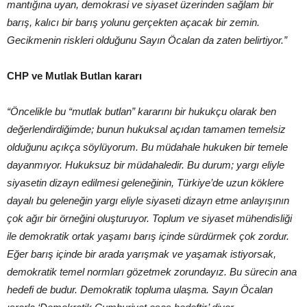
mantığına uyan, demokrasi ve siyaset üzerinden sağlam bir
barış, kalıcı bir barış yolunu gerçekten açacak bir zemin.
Gecikmenin riskleri olduğunu Sayın Öcalan da zaten belirtiyor.”
CHP ve Mutlak Butlan kararı
“Öncelikle bu “mutlak butlan” kararını bir hukukçu olarak ben
değerlendirdiğimde; bunun hukuksal açıdan tamamen temelsiz
olduğunu açıkça söylüyorum. Bu müdahale hukuken bir temele
dayanmıyor. Hukuksuz bir müdahaledir. Bu durum; yargı eliyle
siyasetin dizayn edilmesi geleneğinin, Türkiye’de uzun köklere
dayalı bu geleneğin yargı eliyle siyaseti dizayn etme anlayışının
çok ağır bir örneğini oluşturuyor. Toplum ve siyaset mühendisliği
ile demokratik ortak yaşamı barış içinde sürdürmek çok zordur.
Eğer barış içinde bir arada yarışmak ve yaşamak istiyorsak,
demokratik temel normları gözetmek zorundayız. Bu sürecin ana
hedefi de budur. Demokratik topluma ulaşma. Sayın Öcalan