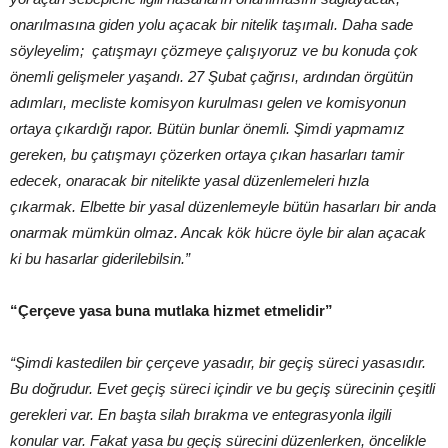
onarılmasına giden yolu açacak bir nitelik taşımalı. Daha sade
söyleyelim; çatışmayı çözmeye çalışıyoruz ve bu konuda çok
önemli gelişmeler yaşandı. 27 Şubat çağrısı, ardından örgütün
adımları, mecliste komisyon kurulması gelen ve komisyonun
ortaya çıkardığı rapor. Bütün bunlar önemli. Şimdi yapmamız
gereken, bu çatışmayı çözerken ortaya çıkan hasarları tamir
edecek, onaracak bir nitelikte yasal düzenlemeleri hızla
çıkarmak. Elbette bir yasal düzenlemeyle bütün hasarları bir anda
onarmak mümkün olmaz. Ancak kök hücre öyle bir alan açacak
ki bu hasarlar giderilebilsin.”
“Çerçeve yasa buna mutlaka hizmet etmelidir”
“Şimdi kastedilen bir çerçeve yasadır, bir geçiş süreci yasasıdır.
Bu doğrudur. Evet geçiş süreci içindir ve bu geçiş sürecinin çeşitli
gerekleri var. En başta silah bırakma ve entegrasyonla ilgili
konular var. Fakat yasa bu geçiş sürecini düzenlerken, öncelikle