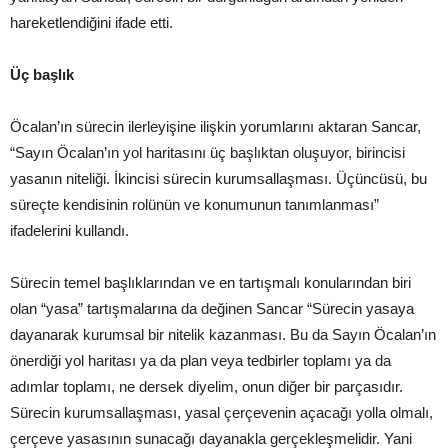
hareketlendiğini ifade etti.
Üç başlık
Öcalan’ın sürecin ilerleyişine ilişkin yorumlarını aktaran Sancar,
“Sayın Öcalan’ın yol haritasını üç başlıktan oluşuyor, birincisi
yasanın niteliği. İkincisi sürecin kurumsallaşması. Üçüncüsü, bu
süreçte kendisinin rolünün ve konumunun tanımlanması”
ifadelerini kullandı.
Sürecin temel başlıklarından ve en tartışmalı konularından biri
olan “yasa” tartışmalarına da değinen Sancar “Sürecin yasaya
dayanarak kurumsal bir nitelik kazanması. Bu da Sayın Öcalan’ın
önerdiği yol haritası ya da plan veya tedbirler toplamı ya da
adımlar toplamı, ne dersek diyelim, onun diğer bir parçasıdır.
Sürecin kurumsallaşması, yasal çerçevenin açacağı yolla olmalı,
çerçeve yasasının sunacağı dayanakla gerçekleşmelidir. Yani