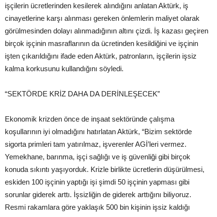
işçilerin ücretlerinden kesilerek alındığını anlatan Aktürk, iş
cinayetlerine karşı alınması gereken önlemlerin maliyet olarak
görülmesinden dolayı alınmadığının altını çizdi. İş kazası geçiren
birçok işçinin masraflarının da ücretinden kesildiğini ve işçinin
işten çıkarıldığını ifade eden Aktürk, patronların, işçilerin işsiz
kalma korkusunu kullandığını söyledi.
“SEKTÖRDE KRİZ DAHA DA DERİNLEŞECEK”
Ekonomik krizden önce de inşaat sektöründe çalışma
koşullarının iyi olmadığını hatırlatan Aktürk, “Bizim sektörde
sigorta primleri tam yatırılmaz, işverenler AGİ’leri vermez.
Yemekhane, barınma, işçi sağlığı ve iş güvenliği gibi birçok
konuda sıkıntı yaşıyorduk. Krizle birlikte ücretlerin düşürülmesi,
eskiden 100 işçinin yaptığı işi şimdi 50 işçinin yapması gibi
sorunlar giderek arttı. İşsizliğin de giderek arttığını biliyoruz.
Resmi rakamlara göre yaklaşık 500 bin kişinin işsiz kaldığı