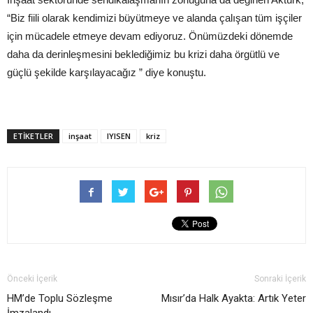
“Biz fiili olarak kendimizi büyütmeye ve alanda çalışan tüm işçiler
için mücadele etmeye devam ediyoruz. Önümüzdeki dönemde
daha da derinleşmesini beklediğimiz bu krizi daha örgütlü ve
güçlü şekilde karşılayacağız ” diye konuştu.
ETIKETLER
inşaat
IYISEN
kriz
Önceki İçerik
Sonraki İçerik
HM’de Toplu Sözleşme
Mısır’da Halk Ayakta: Artık Yeter
İmzalandı