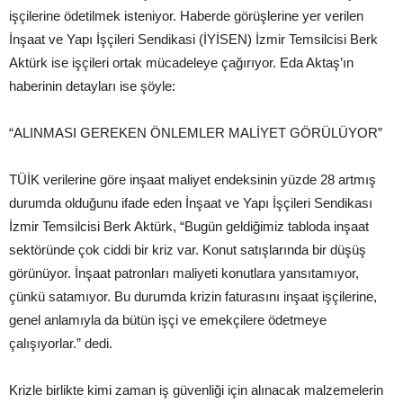
işçilerine ödetilmek isteniyor. Haberde görüşlerine yer verilen
İnşaat ve Yapı İşçileri Sendikasi (İYİSEN) İzmir Temsilcisi Berk
Aktürk ise işçileri ortak mücadeleye çağırıyor. Eda Aktaş’ın
haberinin detayları ise şöyle:
“ALINMASI GEREKEN ÖNLEMLER MALİYET GÖRÜLÜYOR”
TÜİK verilerine göre inşaat maliyet endeksinin yüzde 28 artmış
durumda olduğunu ifade eden İnşaat ve Yapı İşçileri Sendikası
İzmir Temsilcisi Berk Aktürk, “Bugün geldiğimiz tabloda inşaat
sektöründe çok ciddi bir kriz var. Konut satışlarında bir düşüş
görünüyor. İnşaat patronları maliyeti konutlara yansıtamıyor,
çünkü satamıyor. Bu durumda krizin faturasını inşaat işçilerine,
genel anlamıyla da bütün işçi ve emekçilere ödetmeye
çalışıyorlar.” dedi.
Krizle birlikte kimi zaman iş güvenliği için alınacak malzemelerin