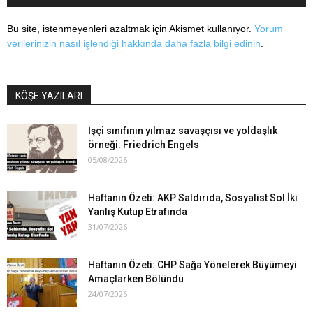
Bu site, istenmeyenleri azaltmak için Akismet kullanıyor.
Yorum
verilerinizin nasıl işlendiği hakkında daha fazla bilgi edinin
.
KÖŞE YAZILARI
İşçi sınıfının yılmaz savaşçısı ve yoldaşlık
örneği: Friedrich Engels
05/08/2026
Haftanın Özeti: AKP Saldırıda, Sosyalist Sol İki
Yanlış Kutup Etrafında
31/07/2026
Haftanın Özeti: CHP Sağa Yönelerek Büyümeyi
Amaçlarken Bölündü
24/07/2026