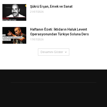
Şükrü Erşan, Emek ve Sanat
21/07/2026
Haftanın Özeti: İktidarın Haluk Levent
Operasyonundan Türkiye Soluna Ders
17/07/2026
Devamını Göster