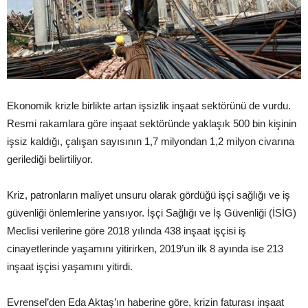
Ekonomik krizle birlikte artan işsizlik inşaat sektörünü de vurdu.
Resmi rakamlara göre inşaat sektöründe yaklaşık 500 bin kişinin
işsiz kaldığı, çalışan sayısının 1,7 milyondan 1,2 milyon civarına
gerilediği belirtiliyor.
Kriz, patronların maliyet unsuru olarak gördüğü işçi sağlığı ve iş
güvenliği önlemlerine yansıyor. İşçi Sağlığı ve İş Güvenliği (İSİG)
Meclisi verilerine göre 2018 yılında 438 inşaat işçisi iş
cinayetlerinde yaşamını yitirirken, 2019’un ilk 8 ayında ise 213
inşaat işçisi yaşamını yitirdi.
Evrensel’den Eda Aktaş’ın haberine göre, krizin faturası inşaat