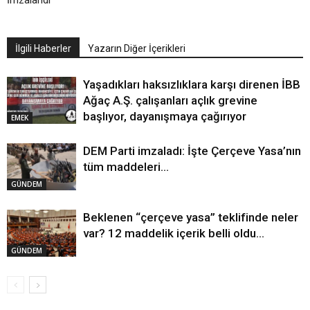
İlgili Haberler
Yazarın Diğer İçerikleri
Yaşadıkları haksızlıklara karşı direnen İBB
Ağaç A.Ş. çalışanları açlık grevine
başlıyor, dayanışmaya çağırıyor
EMEK
DEM Parti imzaladı: İşte Çerçeve Yasa’nın
tüm maddeleri…
GÜNDEM
Beklenen “çerçeve yasa” teklifinde neler
var? 12 maddelik içerik belli oldu…
GÜNDEM