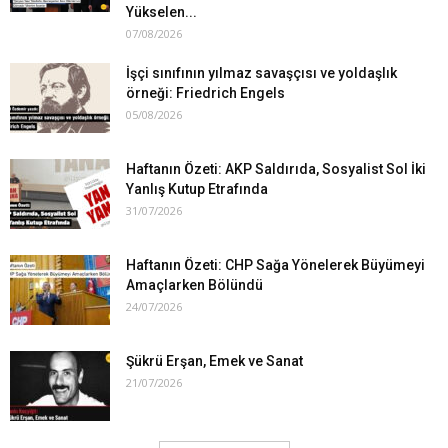
Yükselen...
07/08/2026
İşçi sınıfının yılmaz savaşçısı ve yoldaşlık
örneği: Friedrich Engels
05/08/2026
Haftanın Özeti: AKP Saldırıda, Sosyalist Sol İki
Yanlış Kutup Etrafında
31/07/2026
Haftanın Özeti: CHP Sağa Yönelerek Büyümeyi
Amaçlarken Bölündü
24/07/2026
Şükrü Erşan, Emek ve Sanat
21/07/2026