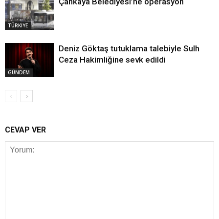
Çankaya Belediyesi’ne operasyon
TÜRKİYE
Deniz Göktaş tutuklama talebiyle Sulh
Ceza Hakimliğine sevk edildi
GÜNDEM
CEVAP VER