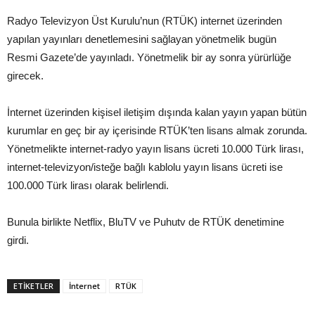
Radyo Televizyon Üst Kurulu’nun (RTÜK) internet üzerinden
yapılan yayınları denetlemesini sağlayan yönetmelik bugün
Resmi Gazete’de yayınladı. Yönetmelik bir ay sonra yürürlüğe
girecek.
İnternet üzerinden kişisel iletişim dışında kalan yayın yapan bütün
kurumlar en geç bir ay içerisinde RTÜK’ten lisans almak zorunda.
Yönetmelikte internet-radyo yayın lisans ücreti 10.000 Türk lirası,
internet-televizyon/isteğe bağlı kablolu yayın lisans ücreti ise
100.000 Türk lirası olarak belirlendi.
Bunula birlikte Netflix, BluTV ve Puhutv de RTÜK denetimine
girdi.
ETIKETLER
İnternet
RTÜK