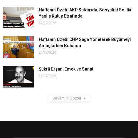
Haftanın Özeti: AKP Saldırıda, Sosyalist Sol İki
Yanlış Kutup Etrafında
31/07/2026
Haftanın Özeti: CHP Sağa Yönelerek Büyümeyi
Amaçlarken Bölündü
24/07/2026
Şükrü Erşan, Emek ve Sanat
21/07/2026
Devamını Göster