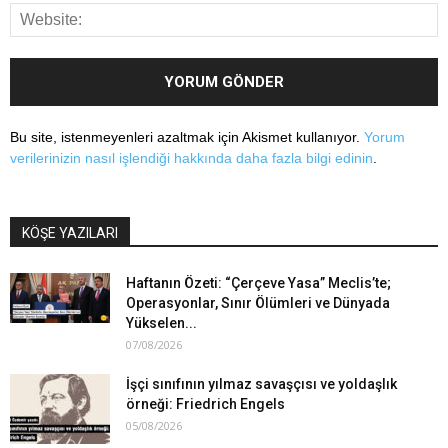
Bu site, istenmeyenleri azaltmak için Akismet kullanıyor.
Yorum
verilerinizin nasıl işlendiği hakkında daha fazla bilgi edinin
.
KÖŞE YAZILARI
Haftanın Özeti: “Çerçeve Yasa” Meclis’te;
Operasyonlar, Sınır Ölümleri ve Dünyada
Yükselen...
07/08/2026
İşçi sınıfının yılmaz savaşçısı ve yoldaşlık
örneği: Friedrich Engels
05/08/2026