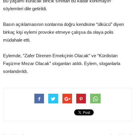
Bu yaşamı kuracak biricik sınıftan bu kadar korkmayın”
söylemleri dile getirildi.
Basın açıklamasının sonlarına doğru kendisine “ülkücü” diyen
birkaç kişi eylemi provoke etmeye çalışsa da olaya polis
müdahale etti.
Eylemde, “Zafer Direnen Emekçinin Olacak” ve “Kürdistan
Faşizme Mezar Olacak” sloganları atıldı. Eylem, sloganlarla
sonlandırıldı.