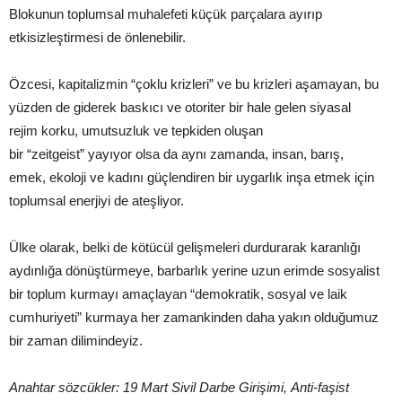
Blokunun toplumsal muhalefeti küçük parçalara ayırıp
etkisizleştirmesi de önlenebilir.
Özcesi, kapitalizmin “çoklu krizleri” ve bu krizleri aşamayan, bu
yüzden de giderek baskıcı ve otoriter bir hale gelen siyasal
rejim korku, umutsuzluk ve tepkiden oluşan
bir “zeitgeist” yayıyor olsa da aynı zamanda, insan, barış,
emek, ekoloji ve kadını güçlendiren bir uygarlık inşa etmek için
toplumsal enerjiyi de ateşliyor.
Ülke olarak, belki de kötücül gelişmeleri durdurarak karanlığı
aydınlığa dönüştürmeye, barbarlık yerine uzun erimde sosyalist
bir toplum kurmayı amaçlayan “demokratik, sosyal ve laik
cumhuriyeti” kurmaya her zamankinden daha yakın olduğumuz
bir zaman dilimindeyiz.
Anahtar sözcükler: 19 Mart Sivil Darbe Girişimi,
Anti-faşist