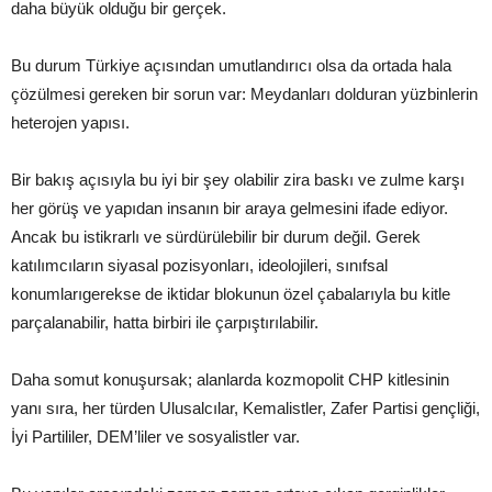
daha büyük olduğu bir gerçek.
Bu durum Türkiye açısından umutlandırıcı olsa da ortada hala
çözülmesi gereken bir sorun var: Meydanları dolduran yüzbinlerin
heterojen yapısı.
Bir bakış açısıyla bu iyi bir şey olabilir zira baskı ve zulme karşı
her görüş ve yapıdan insanın bir araya gelmesini ifade ediyor.
Ancak bu istikrarlı ve sürdürülebilir bir durum değil. Gerek
katılımcıların siyasal pozisyonları, ideolojileri, sınıfsal
konumlarıgerekse de iktidar blokunun özel çabalarıyla bu kitle
parçalanabilir, hatta birbiri ile çarpıştırılabilir.
Daha somut konuşursak; alanlarda kozmopolit CHP kitlesinin
yanı sıra, her türden Ulusalcılar, Kemalistler, Zafer Partisi gençliği,
İyi Partililer, DEM’liler ve sosyalistler var.