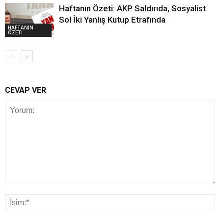
Haftanın Özeti: AKP Saldırıda, Sosyalist
Sol İki Yanlış Kutup Etrafında
HAFTANIN
ÖZETİ
CEVAP VER