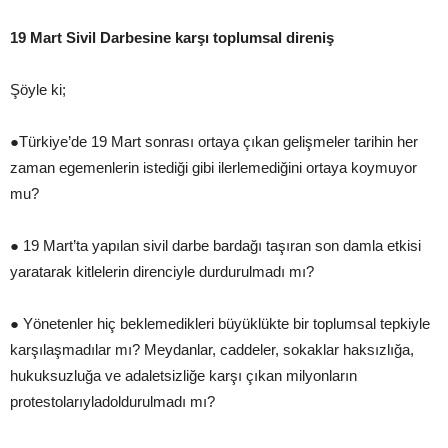
19 Mart Sivil Darbesine karşı toplumsal direniş
Şöyle ki;
●Türkiye’de 19 Mart sonrası ortaya çıkan gelişmeler tarihin her
zaman egemenlerin istediği gibi ilerlemediğini ortaya koymuyor
mu?
● 19 Mart’ta yapılan sivil darbe bardağı taşıran son damla etkisi
yaratarak kitlelerin direnciyle durdurulmadı mı?
● Yönetenler hiç beklemedikleri büyüklükte bir toplumsal tepkiyle
karşılaşmadılar mı? Meydanlar, caddeler, sokaklar haksızlığa,
hukuksuzluğa ve adaletsizliğe karşı çıkan milyonların
protestolarıyladoldurulmadı mı?