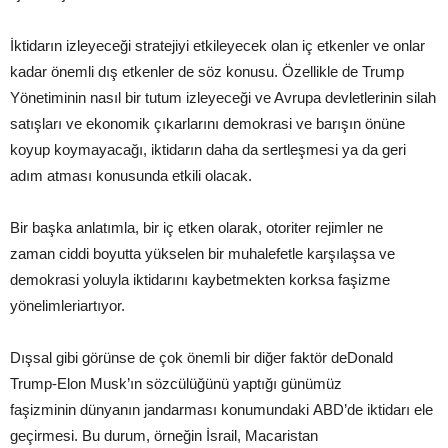
İktidarın izleyeceği stratejiyi etkileyecek olan iç etkenler ve onlar
kadar önemli dış etkenler de söz konusu. Özellikle de Trump
Yönetiminin nasıl bir tutum izleyeceği ve Avrupa devletlerinin silah
satışları ve ekonomik çıkarlarını demokrasi ve barışın önüne
koyup koymayacağı, iktidarın daha da sertleşmesi ya da geri
adım atması konusunda etkili olacak.
Bir başka anlatımla, bir iç etken olarak, otoriter rejimler ne
zaman ciddi boyutta yükselen bir muhalefetle karşılaşsa ve
demokrasi yoluyla iktidarını kaybetmekten korksa faşizme
yönelimleriartıyor.
Dışsal gibi görünse de çok önemli bir diğer faktör deDonald
Trump-Elon Musk’ın sözcülüğünü yaptığı günümüz
faşizminin dünyanın jandarması konumundaki ABD’de iktidarı ele
geçirmesi. Bu durum, örneğin İsrail, Macaristan