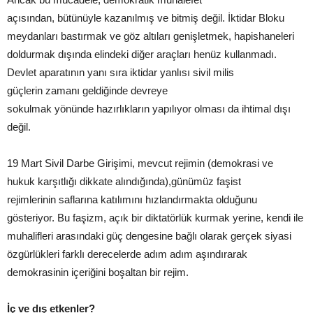
açısından, bütünüyle kazanılmış ve bitmiş değil. İktidar Bloku
meydanları bastırmak ve göz altıları genişletmek, hapishaneleri
doldurmak dışında elindeki diğer araçları henüz kullanmadı.
Devlet aparatının yanı sıra iktidar yanlısı sivil milis
güçlerin zamanı geldiğinde devreye
sokulmak yönünde hazırlıkların yapılıyor olması da ihtimal dışı
değil.
19 Mart Sivil Darbe Girişimi, mevcut rejimin (demokrasi ve
hukuk karşıtlığı dikkate alındığında),günümüz faşist
rejimlerinin saflarına katılımını hızlandırmakta olduğunu
gösteriyor. Bu faşizm, açık bir diktatörlük kurmak yerine, kendi ile
muhalifleri arasındaki güç dengesine bağlı olarak gerçek siyasi
özgürlükleri farklı derecelerde adım adım aşındırarak
demokrasinin içeriğini boşaltan bir rejim.
İç ve dış etkenler?