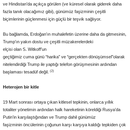
ve Hindistan’da açıkça görülen (ve küresel olarak giderek daha
fazla tanık olacağımız gibi), günümüz faşizminin çeşitli
biçimlerinin güçlenmesi için güçlü bir teşvik sağlıyor.
Bu bağlamda, Erdoğan’ın muhalefetin üzerine daha da gitmesinin,
Trump’ın yakın dostu ve çeşitli müzakerelerdeki
elçisi olan S. Witkoff’un
geçtiğimiz cuma günü “harika” ve “gerçekten dönüşümsel”olarak
nitelendirdiği Trump ile yaptığı telefon görüşmesinin ardından
(2)
başlaması tesadüf değil.
Heterojen bir kitle
19 Mart sonrası ortaya çıkan kitlesel tepkinin, onlarca yıllık
totaliter yönetimin ardından halk hareketinin köreldiği Rusya’da
Putin’in karşılaştığından ve Trump dahil günümüz
faşizminin öncülerinin çoğunun karşı karşıya kaldığı tepkiden çok