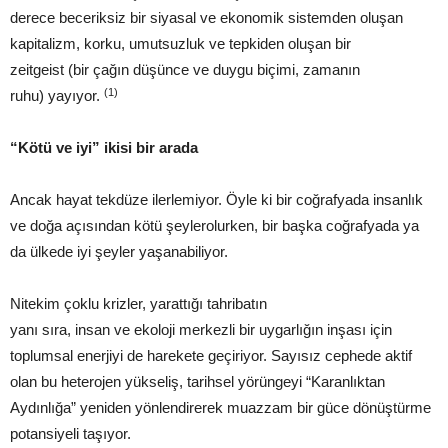
derece beceriksiz bir siyasal ve ekonomik sistemden oluşan
kapitalizm, korku, umutsuzluk ve tepkiden oluşan bir
zeitgeist (bir çağın düşünce ve duygu biçimi, zamanın
(1)
ruhu) yayıyor.
“Kötü ve iyi” ikisi bir arada
Ancak hayat tekdüze ilerlemiyor. Öyle ki bir coğrafyada insanlık
ve doğa açısından kötü şeylerolurken, bir başka coğrafyada ya
da ülkede iyi şeyler yaşanabiliyor.
Nitekim çoklu krizler, yarattığı tahribatın
yanı sıra, insan ve ekoloji merkezli bir uygarlığın inşası için
toplumsal enerjiyi de harekete geçiriyor. Sayısız cephede aktif
olan bu heterojen yükseliş, tarihsel yörüngeyi “Karanlıktan
Aydınlığa” yeniden yönlendirerek muazzam bir güce dönüştürme
potansiyeli taşıyor.