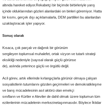
altında hareket ediyor.Rekabetçi bir biçimde birbirleriyle yarış
içinde olduklarından gözleri alanlardaki on binleri göremiyor. Hatta
bir kısmı, gerçek dışı açıklamalarla, DEM partilileri bu alanlardan
uzaklaştıracak işler yapıyor.
Sonuç olarak
Kısaca, çok parçalı ve dağınık bir görünüm
sergileyen toplumsal muhalefet, ortak vizyon ve tutarlı strateji
eksikliği nedeniyle (sayısal olarak güçlü görünse
de), aslında yeterince güçlü ve örgütlü değil.
Acil görev, artık ellerinde kırlangıçlarla görünür olmaya çalışan
sosyalistlerin tutumlarını gözden geçirmeleri ve demokratikleşme
ve barış mücadelesinin asıl aktörü olan emekçi
sınıfların ve Kürtler e Aleviler de dahil olmak üzere toplumun tüm
ezilenlerinin mücadelenin merkezinetaşınmasıdır. Böylece İktidar