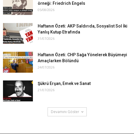
örneği: Friedrich Engels
05/08/2026
Haftanın Özeti: AKP Saldırıda, Sosyalist Sol İki
Yanlış Kutup Etrafında
31/07/2026
Haftanın Özeti: CHP Sağa Yönelerek Büyümeyi
Amaçlarken Bölündü
24/07/2026
Şükrü Erşan, Emek ve Sanat
21/07/2026
Devamını Göster