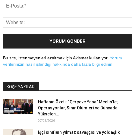
Bu site, istenmeyenleri azaltmak için Akismet kullanıyor.
Yorum
verilerinizin nasıl işlendiği hakkında daha fazla bilgi edinin
.
KÖŞE YAZILARI
Haftanın Özeti: “Çerçeve Yasa” Meclis’te;
Operasyonlar, Sınır Ölümleri ve Dünyada
Yükselen...
07/08/2026
İşçi sınıfının yılmaz savaşçısı ve yoldaşlık