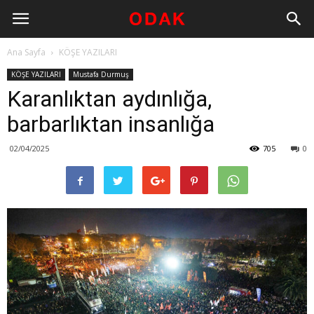
Ana Sayfa
KÖŞE YAZILARI
KÖŞE YAZILARI
Mustafa Durmuş
Karanlıktan aydınlığa,
barbarlıktan insanlığa
02/04/2025
705
0