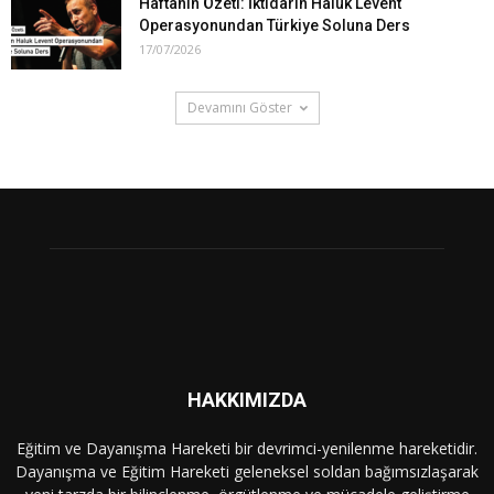
Haftanın Özeti: İktidarın Haluk Levent
Operasyonundan Türkiye Soluna Ders
17/07/2026
Devamını Göster
HAKKIMIZDA
Eğitim ve Dayanışma Hareketi bir devrimci-yenilenme hareketidir.
Dayanışma ve Eğitim Hareketi geleneksel soldan bağımsızlaşarak