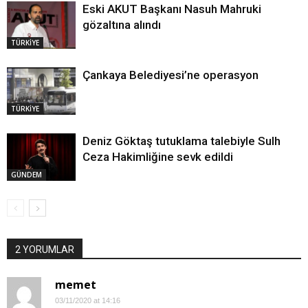
Eski AKUT Başkanı Nasuh Mahruki
gözaltına alındı
TÜRKİYE
Çankaya Belediyesi’ne operasyon
TÜRKİYE
Deniz Göktaş tutuklama talebiyle Sulh
Ceza Hakimliğine sevk edildi
GÜNDEM
2 YORUMLAR
memet
03/11/2020 at 14:16