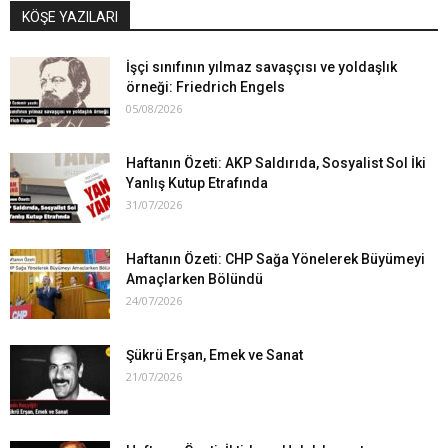
KÖŞE YAZILARI
İşçi sınıfının yılmaz savaşçısı ve yoldaşlık
örneği: Friedrich Engels
05/08/2026
Haftanın Özeti: AKP Saldırıda, Sosyalist Sol İki
Yanlış Kutup Etrafında
31/07/2026
Haftanın Özeti: CHP Sağa Yönelerek Büyümeyi
Amaçlarken Bölündü
24/07/2026
Şükrü Erşan, Emek ve Sanat
21/07/2026