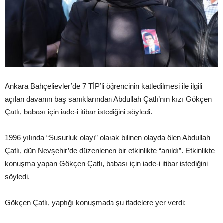
Ankara Bahçelievler’de 7 TİP’li öğrencinin katledilmesi ile ilgili
açılan davanın baş sanıklarından Abdullah Çatlı’nın kızı Gökçen
Çatlı, babası için iade-i itibar istediğini söyledi.
1996 yılında “Susurluk olayı” olarak bilinen olayda ölen Abdullah
Çatlı, dün Nevşehir’de düzenlenen bir etkinlikte “anıldı”. Etkinlikte
konuşma yapan Gökçen Çatlı, babası için iade-i itibar istediğini
söyledi.
Gökçen Çatlı, yaptığı konuşmada şu ifadelere yer verdi: