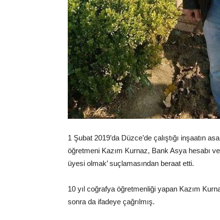
1 Şubat 2019’da Düzce’de çalıştığı inşaatın a
öğretmeni Kazım Kurnaz, Bank Asya hesabı ve A
üyesi olmak’ suçlamasından beraat etti.
10 yıl coğrafya öğretmenliği yapan Kazım Kurn
sonra da ifadeye çağrılmış.