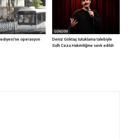
GÜNDEM
ediyesi’ne operasyon
Deniz Göktaş tutuklama talebiyle
Sulh Ceza Hakimliğine sevk edildi