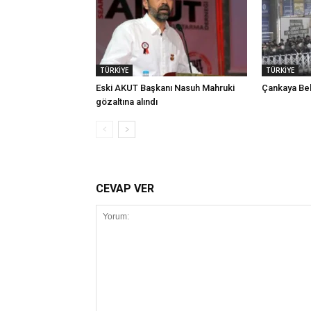
TÜRKİYE
TÜRKİYE
Eski AKUT Başkanı Nasuh Mahruki
Çankaya Bel
gözaltına alındı
CEVAP VER