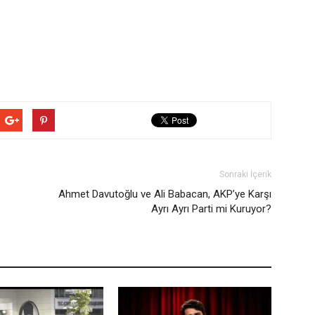
Sonraki İçerik
Ahmet Davutoğlu ve Ali Babacan, AKP’ye Karşı
Ayrı Ayrı Parti mi Kuruyor?