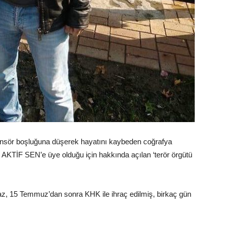
sansör boşluğuna düşerek hayatını kaybeden coğrafya
KTİF SEN’e üye olduğu için hakkında açılan ‘terör örgütü
az, 15 Temmuz’dan sonra KHK ile ihraç edilmiş, birkaç gün