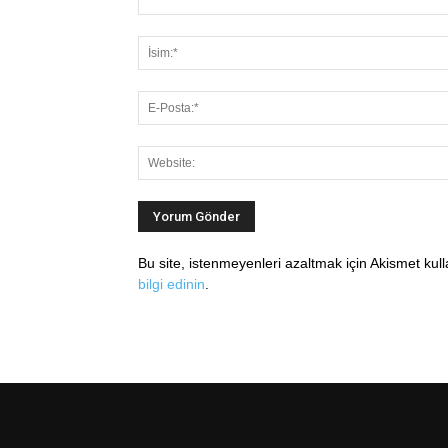
Bu site, istenmeyenleri azaltmak için Akismet kul
bilgi edinin
.