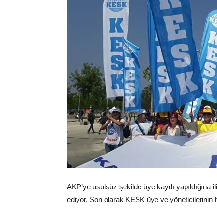
AKP’ye usulsüz şekilde üye kaydı yapıldığına i
ediyor. Son olarak KESK üye ve yöneticilerinin ha