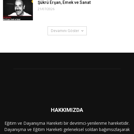
Şükrü Erşan, Emek ve Sanat
21/07/2026
Devamını Göster
HAKKIMIZDA
Eğitim ve Dayanışma Hareketi bir devrimci-yenilenme hareketidir.
Dayanışma ve Eğitim Hareketi geleneksel soldan bağımsızlaşarak