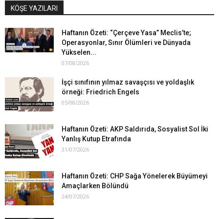
KÖŞE YAZILARI
Haftanın Özeti: “Çerçeve Yasa” Meclis’te;
Operasyonlar, Sınır Ölümleri ve Dünyada
Yükselen...
07/08/2026
İşçi sınıfının yılmaz savaşçısı ve yoldaşlık
örneği: Friedrich Engels
05/08/2026
Haftanın Özeti: AKP Saldırıda, Sosyalist Sol İki
Yanlış Kutup Etrafında
31/07/2026
Haftanın Özeti: CHP Sağa Yönelerek Büyümeyi
Amaçlarken Bölündü
24/07/2026