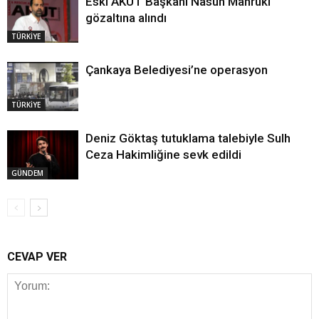
Eski AKUT Başkanı Nasuh Mahruki
gözaltına alındı
TÜRKİYE
Çankaya Belediyesi’ne operasyon
TÜRKİYE
Deniz Göktaş tutuklama talebiyle Sulh
Ceza Hakimliğine sevk edildi
GÜNDEM
CEVAP VER