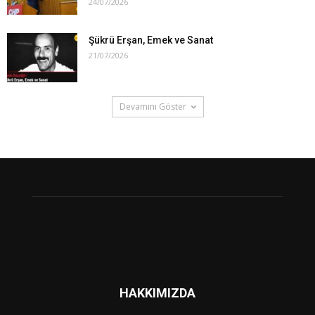
24/07/2026
Şükrü Erşan, Emek ve Sanat
21/07/2026
Devamını Göster
HAKKIMIZDA