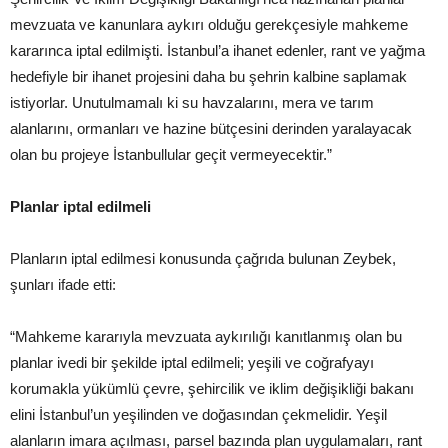
mevzuata ve kanunlara aykırı olduğu gerekçesiyle mahkeme
kararınca iptal edilmişti. İstanbul’a ihanet edenler, rant ve yağma
hedefiyle bir ihanet projesini daha bu şehrin kalbine saplamak
istiyorlar. Unutulmamalı ki su havzalarını, mera ve tarım
alanlarını, ormanları ve hazine bütçesini derinden yaralayacak
olan bu projeye İstanbullular geçit vermeyecektir.”
Planlar iptal edilmeli
Planların iptal edilmesi konusunda çağrıda bulunan Zeybek,
şunları ifade etti:
“Mahkeme kararıyla mevzuata aykırılığı kanıtlanmış olan bu
planlar ivedi bir şekilde iptal edilmeli; yeşili ve coğrafyayı
korumakla yükümlü çevre, şehircilik ve iklim değişikliği bakanı
elini İstanbul’un yeşilinden ve doğasından çekmelidir. Yeşil
alanların imara açılması, parsel bazında plan uygulamaları, rant