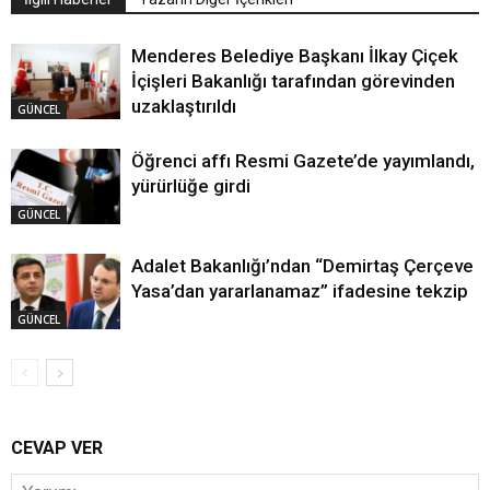
Menderes Belediye Başkanı İlkay Çiçek
İçişleri Bakanlığı tarafından görevinden
uzaklaştırıldı
GÜNCEL
Öğrenci affı Resmi Gazete’de yayımlandı,
yürürlüğe girdi
GÜNCEL
Adalet Bakanlığı’ndan “Demirtaş Çerçeve
Yasa’dan yararlanamaz” ifadesine tekzip
GÜNCEL
CEVAP VER