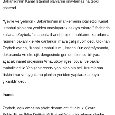
Bakanlığı’nın Kanal İstanbul planlarını onaylamasına tepki
gösterdi.
“Çevre ve Şehircilik Bakanlığı’nın mahkemenin iptal ettiği Kanal
İstanbul planlarını yeniden onaylayarak askıya çıkardı” ifadelerini
kullanan Zeybek, “İstanbul’a ihanet projesi mahkeme kararlarına
rağmen bakanlık eliyle canlandırılmaya çalışılıyor” dedi. Gökhan
Zeybek ayrıca, “Kanal İstanbul isimli, İstanbul’un coğrafyasında,
dokusunda ve ekolojik dengesinde geri dönülemez bir yara
açacak ihanet projesinin Arnavutköy ilçesi boyalı ve baklalı
mahalleleri ile Yenişehir rezerv yapı alanının belli kısımlarına
ilişkin imar ve uygulama planları yeniden yapılarak askıya
çıkarıldı” dedi.
İhanet
Zeybek, açıklamasına şöyle devam etti: “Halbuki Çevre,
Şehircilik Ve İklim Değişikliği Bakanlığı’nca hazırlanan planlar