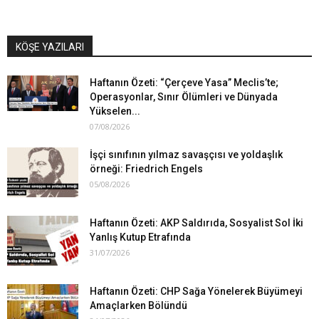
KÖŞE YAZILARI
Haftanın Özeti: “Çerçeve Yasa” Meclis’te;
Operasyonlar, Sınır Ölümleri ve Dünyada
Yükselen...
07/08/2026
İşçi sınıfının yılmaz savaşçısı ve yoldaşlık
örneği: Friedrich Engels
05/08/2026
Haftanın Özeti: AKP Saldırıda, Sosyalist Sol İki
Yanlış Kutup Etrafında
31/07/2026
Haftanın Özeti: CHP Sağa Yönelerek Büyümeyi
Amaçlarken Bölündü