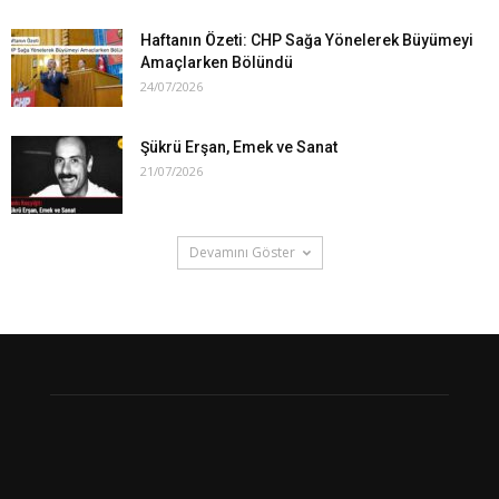
Haftanın Özeti: CHP Sağa Yönelerek Büyümeyi
Amaçlarken Bölündü
24/07/2026
Şükrü Erşan, Emek ve Sanat
21/07/2026
Devamını Göster