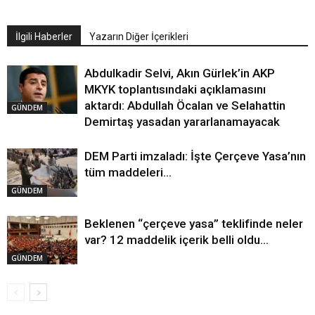
İlgili Haberler
Yazarın Diğer İçerikleri
Abdulkadir Selvi, Akın Gürlek’in AKP
MKYK toplantısındaki açıklamasını
aktardı: Abdullah Öcalan ve Selahattin
GÜNDEM
Demirtaş yasadan yararlanamayacak
DEM Parti imzaladı: İşte Çerçeve Yasa’nın
tüm maddeleri…
GÜNDEM
Beklenen “çerçeve yasa” teklifinde neler
var? 12 maddelik içerik belli oldu…
GÜNDEM