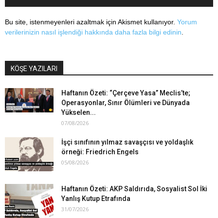
Bu site, istenmeyenleri azaltmak için Akismet kullanıyor.
Yorum
verilerinizin nasıl işlendiği hakkında daha fazla bilgi edinin
.
KÖŞE YAZILARI
Haftanın Özeti: “Çerçeve Yasa” Meclis’te;
Operasyonlar, Sınır Ölümleri ve Dünyada
Yükselen...
07/08/2026
İşçi sınıfının yılmaz savaşçısı ve yoldaşlık
örneği: Friedrich Engels
05/08/2026
Haftanın Özeti: AKP Saldırıda, Sosyalist Sol İki
Yanlış Kutup Etrafında
31/07/2026