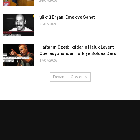
24/07/2026
Şükrü Erşan, Emek ve Sanat
21/07/2026
Haftanın Özeti: İktidarın Haluk Levent
Operasyonundan Türkiye Soluna Ders
17/07/2026
Devamını Göster