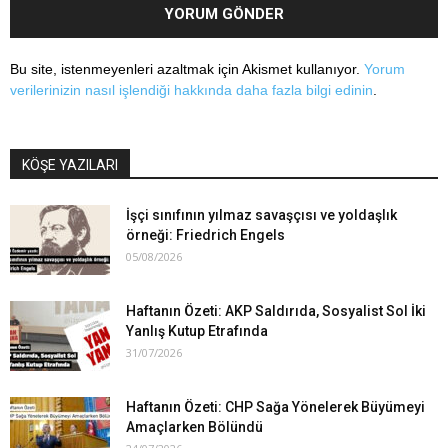
Bu site, istenmeyenleri azaltmak için Akismet kullanıyor.
Yorum
verilerinizin nasıl işlendiği hakkında daha fazla bilgi edinin
.
KÖŞE YAZILARI
İşçi sınıfının yılmaz savaşçısı ve yoldaşlık
örneği: Friedrich Engels
05/08/2026
Haftanın Özeti: AKP Saldırıda, Sosyalist Sol İki
Yanlış Kutup Etrafında
31/07/2026
Haftanın Özeti: CHP Sağa Yönelerek Büyümeyi
Amaçlarken Bölündü