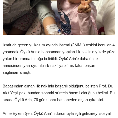
İzmir’de geçen yıl kasım ayında lösemi (JMML) teşhisi konulan 4
yaşındaki Öykü Arin’e babasından yapılan ilik naklinin yüzde yüze
yakın bir oranda tuttuğu belirtildi. Öykü Arin’e daha önce
annesinden yarı uyumlu ilik nakli yapılmış fakat başarı
sağlanamamıştı.
Babasından alınan ilik naklinin başarılı olduğunu belirten Prof. Dr.
Akif Yeşilipek, bundan sonraki sürecin önemli olduğunu belirtti. Bu
sırada Öykü Arin, 76 gün sonra hastaneden dışarı çıkabildi.
Anne Eylem Şen, Öykü Arin’in durumuyla ilgili gelişmeyi sosyal