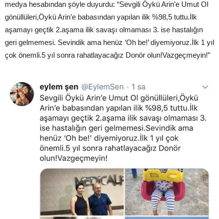
medya hesabından şöyle duyurdu: “Sevgili Öykü Arin’e Umut Ol
gönüllüleri,Öykü Arin’e babasından yapılan ilik %98,5 tuttu.İlk
aşamayı geçtik 2.aşama ilik savaşı olmaması 3. ise hastalığın
geri gelmemesi. Sevindik ama henüz ‘Oh be!’ diyemiyoruz.İlk 1 yıl
çok önemli.5 yıl sonra rahatlayacağız Donör olun!Vazgeçmeyin!”