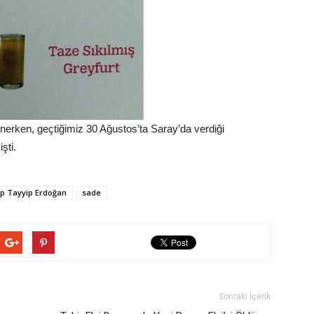
inerken, geçtiğimiz 30 Ağustos’ta Saray’da verdiği
şti.
p Tayyip Erdoğan
sade
Sonraki İçerik