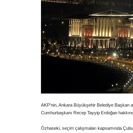
AKP’nin, Ankara Büyükşehir Belediye Başkan ad
Cumhurbaşkanı Recep Tayyip Erdoğan hakkınd
Özhaseki, seçim çalışmaları kapsamında Çubuk’ta 