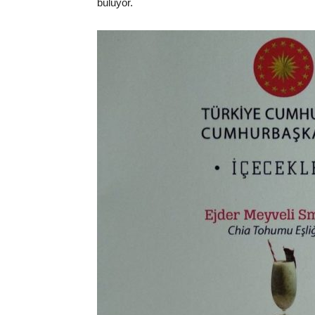
buluyor.