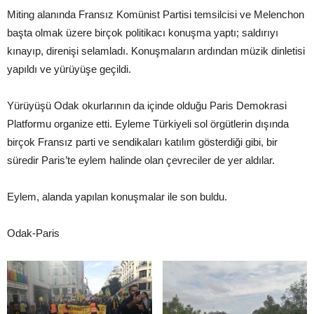
Miting alanında Fransız Komünist Partisi temsilcisi ve Melenchon
başta olmak üzere birçok politikacı konuşma yaptı; saldırıyı
kınayıp, direnişi selamladı. Konuşmaların ardından müzik dinletisi
yapıldı ve yürüyüşe geçildi.
Yürüyüşü Odak okurlarının da içinde olduğu Paris Demokrasi
Platformu organize etti. Eyleme Türkiyeli sol örgütlerin dışında
birçok Fransız parti ve sendikaları katılım gösterdiği gibi, bir
süredir Paris’te eylem halinde olan çevreciler de yer aldılar.
Eylem, alanda yapılan konuşmalar ile son buldu.
Odak-Paris