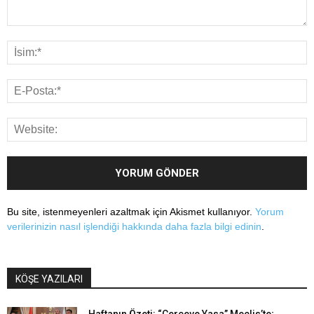
Bu site, istenmeyenleri azaltmak için Akismet kullanıyor.
Yorum
verilerinizin nasıl işlendiği hakkında daha fazla bilgi edinin
.
KÖŞE YAZILARI
Haftanın Özeti: “Çerçeve Yasa” Meclis’te;