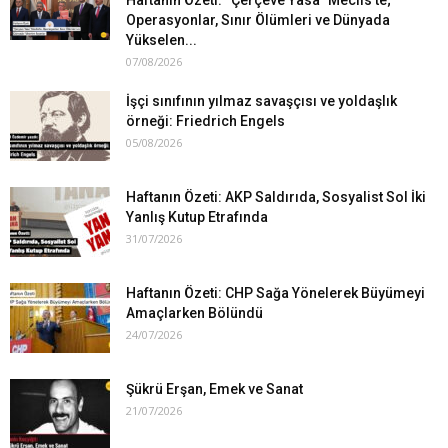
Operasyonlar, Sınır Ölümleri ve Dünyada
Yükselen...
07/08/2026
İşçi sınıfının yılmaz savaşçısı ve yoldaşlık
örneği: Friedrich Engels
05/08/2026
Haftanın Özeti: AKP Saldırıda, Sosyalist Sol İki
Yanlış Kutup Etrafında
31/07/2026
Haftanın Özeti: CHP Sağa Yönelerek Büyümeyi
Amaçlarken Bölündü
24/07/2026
Şükrü Erşan, Emek ve Sanat
21/07/2026