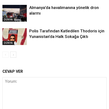
Almanya’da havalimanına yönelik dron
alarmı
DÜNYA
Polis Tarafından Katledilen Thodoris için
Yunanistan’da Halk Sokağa Çıktı
DÜNYA
CEVAP VER