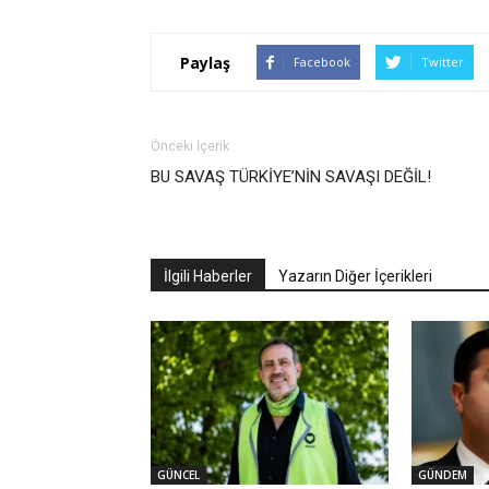
Paylaş
Facebook
Twitter
Önceki İçerik
BU SAVAŞ TÜRKİYE’NİN SAVAŞI DEĞİL!
İlgili Haberler
Yazarın Diğer İçerikleri
GÜNCEL
GÜNDEM