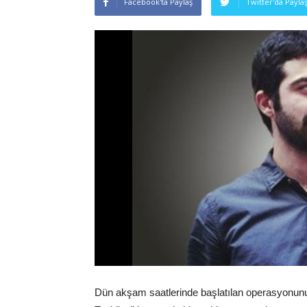
Facebook'ta Paylaş
Twitter'da Payla
Dün akşam saatlerinde başlatılan operasyonun