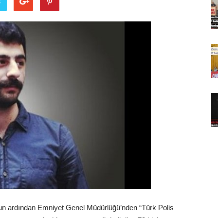
ş
un ardından Emniyet Genel Müdürlüğü’nden “Türk Polis