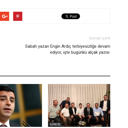
Sonraki İçerik
Sabah yazarı Engin Ardıç terbiyesizliğe devam
ediyor, işte bugünkü alçak yazısı:
GÜNCEL