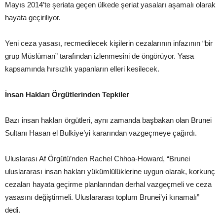
Mayıs 2014’te şeriata geçen ülkede şeriat yasaları aşamalı olarak
hayata geçiriliyor.
Yeni ceza yasası, recmedilecek kişilerin cezalarının infazının “bir
grup Müslüman” tarafından izlenmesini de öngörüyor. Yasa
kapsamında hırsızlık yapanların elleri kesilecek.
İnsan Hakları Örgütlerinden Tepkiler
Bazı insan hakları örgütleri, aynı zamanda başbakan olan Brunei
Sultanı Hasan el Bulkiye’yi kararından vazgeçmeye çağırdı.
Uluslarası Af Örgütü’nden Rachel Chhoa-Howard, “Brunei
uluslararası insan hakları yükümlülüklerine uygun olarak, korkunç
cezaları hayata geçirme planlarından derhal vazgeçmeli ve ceza
yasasını değiştirmeli. Uluslararası toplum Brunei’yi kınamalı”
dedi.