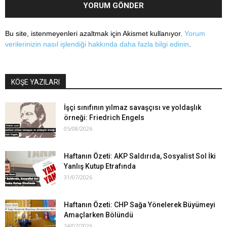
Bu site, istenmeyenleri azaltmak için Akismet kullanıyor.
Yorum
verilerinizin nasıl işlendiği hakkında daha fazla bilgi edinin
.
KÖŞE YAZILARI
İşçi sınıfının yılmaz savaşçısı ve yoldaşlık
örneği: Friedrich Engels
05/08/2026
Haftanın Özeti: AKP Saldırıda, Sosyalist Sol İki
Yanlış Kutup Etrafında
31/07/2026
Haftanın Özeti: CHP Sağa Yönelerek Büyümeyi
Amaçlarken Bölündü
24/07/2026