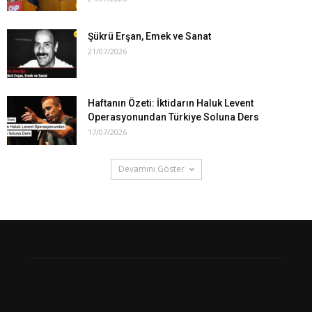
Şükrü Erşan, Emek ve Sanat
21/07/2026
Haftanın Özeti: İktidarın Haluk Levent
Operasyonundan Türkiye Soluna Ders
17/07/2026
Devamını Göster