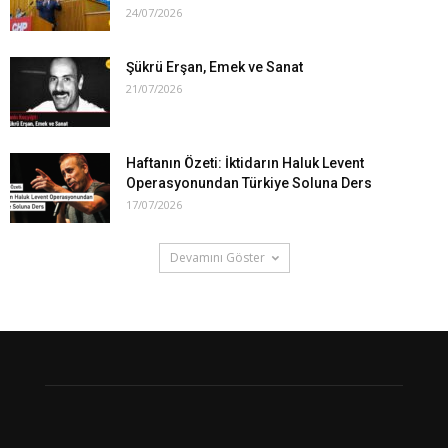
24/07/2026
Şükrü Erşan, Emek ve Sanat
21/07/2026
Haftanın Özeti: İktidarın Haluk Levent
Operasyonundan Türkiye Soluna Ders
17/07/2026
Devamını Göster