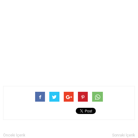
Önceki İçerik
Sonraki İçerik