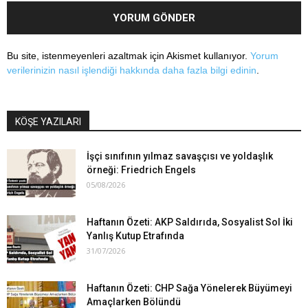
Bu site, istenmeyenleri azaltmak için Akismet kullanıyor.
Yorum
verilerinizin nasıl işlendiği hakkında daha fazla bilgi edinin
.
KÖŞE YAZILARI
İşçi sınıfının yılmaz savaşçısı ve yoldaşlık
örneği: Friedrich Engels
05/08/2026
Haftanın Özeti: AKP Saldırıda, Sosyalist Sol İki
Yanlış Kutup Etrafında
31/07/2026
Haftanın Özeti: CHP Sağa Yönelerek Büyümeyi
Amaçlarken Bölündü