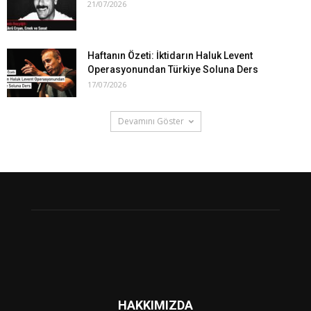
21/07/2026
Haftanın Özeti: İktidarın Haluk Levent
Operasyonundan Türkiye Soluna Ders
17/07/2026
Devamını Göster
HAKKIMIZDA