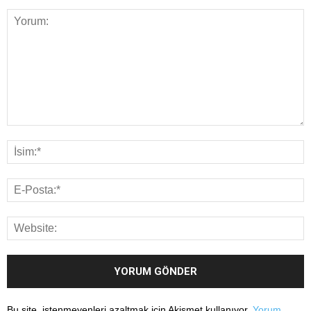
Bu site, istenmeyenleri azaltmak için Akismet kullanıyor.
Yorum