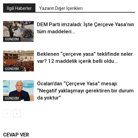
İlgili Haberler
Yazarın Diğer İçerikleri
DEM Parti imzaladı: İşte Çerçeve Yasa’nın
tüm maddeleri…
GÜNDEM
Beklenen “çerçeve yasa” teklifinde neler
var? 12 maddelik içerik belli oldu…
GÜNDEM
Öcalan’dan “Çerçeve Yasa” mesajı:
“Negatif yaklaşmayı gerektiren bir durum
da yoktur”
GÜNDEM
CEVAP VER