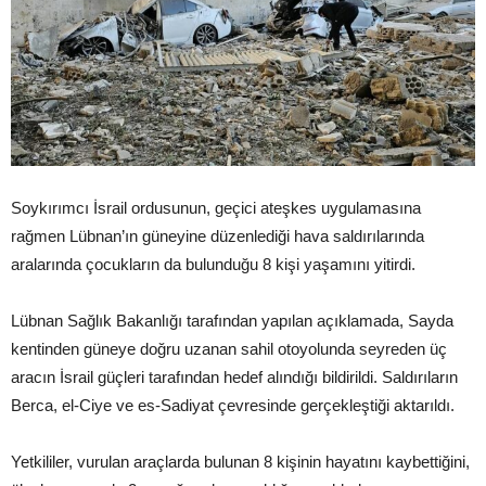
Soykırımcı İsrail ordusunun, geçici ateşkes uygulamasına
rağmen Lübnan’ın güneyine düzenlediği hava saldırılarında
aralarında çocukların da bulunduğu 8 kişi yaşamını yitirdi.
Lübnan Sağlık Bakanlığı tarafından yapılan açıklamada, Sayda
kentinden güneye doğru uzanan sahil otoyolunda seyreden üç
aracın İsrail güçleri tarafından hedef alındığı bildirildi. Saldırıların
Berca, el-Ciye ve es-Sadiyat çevresinde gerçekleştiği aktarıldı.
Yetkililer, vurulan araçlarda bulunan 8 kişinin hayatını kaybettiğini,