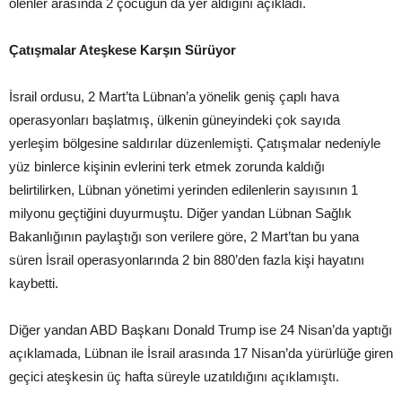
ölenler arasında 2 çocuğun da yer aldığını açıkladı.
Çatışmalar Ateşkese Karşın Sürüyor
İsrail ordusu, 2 Mart’ta Lübnan’a yönelik geniş çaplı hava
operasyonları başlatmış, ülkenin güneyindeki çok sayıda
yerleşim bölgesine saldırılar düzenlemişti. Çatışmalar nedeniyle
yüz binlerce kişinin evlerini terk etmek zorunda kaldığı
belirtilirken, Lübnan yönetimi yerinden edilenlerin sayısının 1
milyonu geçtiğini duyurmuştu. Diğer yandan Lübnan Sağlık
Bakanlığının paylaştığı son verilere göre, 2 Mart’tan bu yana
süren İsrail operasyonlarında 2 bin 880’den fazla kişi hayatını
kaybetti.
Diğer yandan ABD Başkanı Donald Trump ise 24 Nisan’da yaptığı
açıklamada, Lübnan ile İsrail arasında 17 Nisan’da yürürlüğe giren
geçici ateşkesin üç hafta süreyle uzatıldığını açıklamıştı.