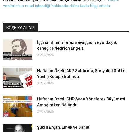
verilerinizin nasıl işlendiği hakkında daha fazla bilgi edinin
.
KÖŞE YAZILARI
İşçi sınıfının yılmaz savaşçısı ve yoldaşlık
örneği: Friedrich Engels
05/08/2026
Haftanın Özeti: AKP Saldırıda, Sosyalist Sol İki
Yanlış Kutup Etrafında
31/07/2026
Haftanın Özeti: CHP Sağa Yönelerek Büyümeyi
Amaçlarken Bölündü
24/07/2026
Şükrü Erşan, Emek ve Sanat