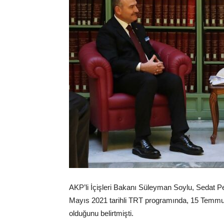
AKP’li İçişleri Bakanı Süleyman Soylu, Sedat Peke
Mayıs 2021 tarihli TRT programında, 15 Temmuz d
olduğunu belirtmişti.