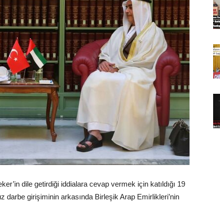
r’in dile getirdiği iddialara cevap vermek için katıldığı 19
arbe girişiminin arkasında Birleşik Arap Emirlikleri’nin