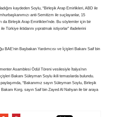
dığını kaydeden Soylu, “Birleşik Arap Emirlikleri, ABD ile
umhurbaşkanımızı anti-Semitizm ile suçlayanlar, 15
 da Birleşik Arap Emirlikleri’nde. Bu söylemler için bir
ile Türkiye iktidarını yıpratmak istiyorlar” ifadelerini
 BAE’nin Başbakan Yardımcısı ve İçişleri Bakanı Saif bin
enter Asamblesi Ödül Töreni vesilesiyle İtalya’nın
çişleri Bakanı Süleyman Soylu ikili temaslarda bulundu.
an paylaşımda, “Bakanımız sayın Süleyman Soylu, Birleşik
i Bakanı Korg. sayın Saif bin Zayed Al Nahyan ile bir araya