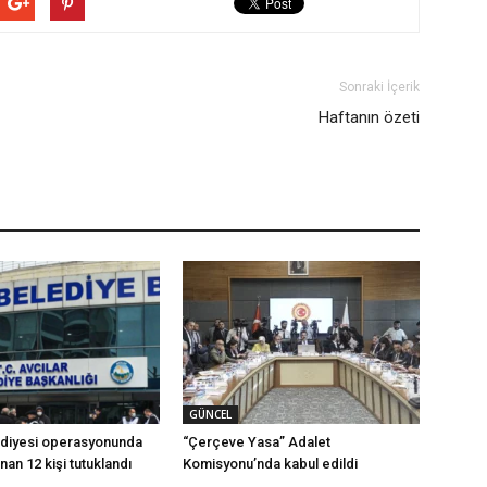
Sonraki İçerik
Haftanın özeti
GÜNCEL
ediyesi operasyonunda
“Çerçeve Yasa” Adalet
ınan 12 kişi tutuklandı
Komisyonu’nda kabul edildi