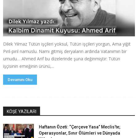
Dilek Yılmaz Tütün işçileri yoksul, Tütün işçileri yorgun, Ama yiğit
Pırıl-pırıl namuslu. Namı gitmiş deryaların ardında Vatanımın bir
umudu… Ahmed Arif bu dizelerinde şuna değinmiştir: Tütün
işçisinin emeğinin ürünü,...
Devamını Oku
KÖŞE YAZILARI
Haftanın Özeti: “Çerçeve Yasa” Meclis’te;
Operasyonlar, Sınır Ölümleri ve Dünyada