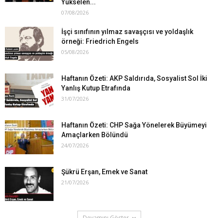
Yükselen...
07/08/2026
İşçi sınıfının yılmaz savaşçısı ve yoldaşlık
örneği: Friedrich Engels
05/08/2026
Haftanın Özeti: AKP Saldırıda, Sosyalist Sol İki
Yanlış Kutup Etrafında
31/07/2026
Haftanın Özeti: CHP Sağa Yönelerek Büyümeyi
Amaçlarken Bölündü
24/07/2026
Şükrü Erşan, Emek ve Sanat
21/07/2026
Devamını Göster