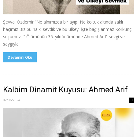
Şevval Özdemir “Ne alnımızda bir ayıp, Ne koltuk altında saklı
haçımız Biz bu halkı sevdik Ve bu ülkeyi İşte bağışlanmaz Korkunç
suçumuz...” Ölümünün 35. yıldönümünde Ahmed Arif’i sevgi ve
saygıyla...
Devamını Oku
Kalbim Dinamit Kuyusu: Ahmed Arif
02/06/2024
0