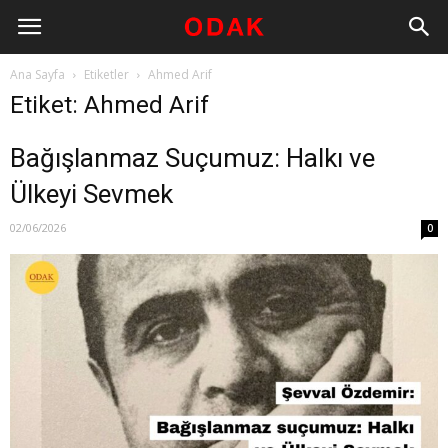
Ana Sayfa
Etiketler
Ahmed Arif
Etiket: Ahmed Arif
Bağışlanmaz Suçumuz: Halkı ve
Ülkeyi Sevmek
02/06/2026
0