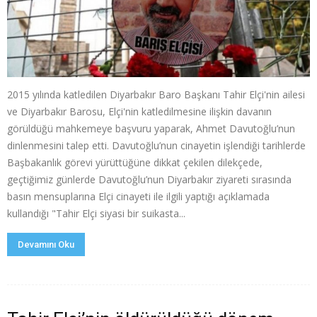
2015 yılında katledilen Diyarbakır Baro Başkanı Tahir Elçi'nin ailesi
ve Diyarbakır Barosu, Elçi'nin katledilmesine ilişkin davanın
görüldüğü mahkemeye başvuru yaparak, Ahmet Davutoğlu’nun
dinlenmesini talep etti. Davutoğlu’nun cinayetin işlendiği tarihlerde
Başbakanlık görevi yürüttüğüne dikkat çekilen dilekçede,
geçtiğimiz günlerde Davutoğlu’nun Diyarbakır ziyareti sırasında
basın mensuplarına Elçi cinayeti ile ilgili yaptığı açıklamada
kullandığı "Tahir Elçi siyasi bir suikasta...
Devamını Oku