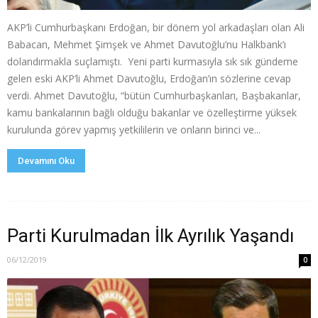
AKP’li Cumhurbaşkanı Erdoğan, bir dönem yol arkadaşları olan Ali
Babacan, Mehmet Şimşek ve Ahmet Davutoğlu’nu Halkbank’ı
dolandırmakla suçlamıştı. Yeni parti kurmasıyla sık sık gündeme
gelen eski AKP’li Ahmet Davutoğlu, Erdoğan’ın sözlerine cevap
verdi. Ahmet Davutoğlu, “bütün Cumhurbaşkanları, Başbakanlar,
kamu bankalarının bağlı olduğu bakanlar ve özelleştirme yüksek
kurulunda görev yapmış yetkililerin ve onların birinci ve...
Devamını Oku
Parti Kurulmadan İlk Ayrılık Yaşandı
06/12/2019
0