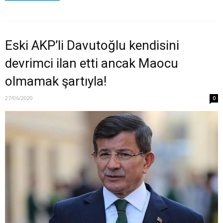
Eski AKP’li Davutoğlu kendisini
devrimci ilan etti ancak Maocu
olmamak şartıyla!
27/06/2020
0