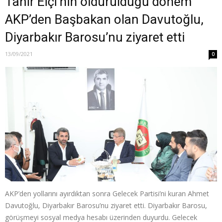
Tahir Elçi’nin öldürüldüğü dönem
AKP’den Başbakan olan Davutoğlu,
Diyarbakır Barosu’nu ziyaret etti
13/09/2021
0
AKP’den yollarını ayırdıktan sonra Gelecek Partisi’ni kuran Ahmet
Davutoğlu, Diyarbakır Barosu’nu ziyaret etti. Diyarbakır Barosu,
görüşmeyi sosyal medya hesabı üzerinden duyurdu. Gelecek