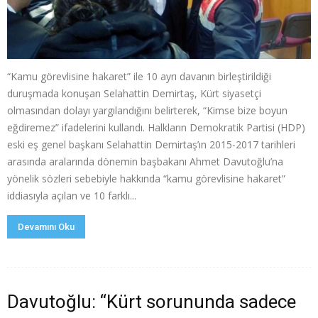
“Kamu görevlisine hakaret” ile 10 ayrı davanın birleştirildiği
duruşmada konuşan Selahattin Demirtaş, Kürt siyasetçi
olmasından dolayı yargılandığını belirterek, “Kimse bize boyun
eğdiremez” ifadelerini kullandı. Halkların Demokratik Partisi (HDP)
eski eş genel başkanı Selahattin Demirtaş’ın 2015-2017 tarihleri
arasında aralarında dönemin başbakanı Ahmet Davutoğlu’na
yönelik sözleri sebebiyle hakkında “kamu görevlisine hakaret”
iddiasıyla açılan ve 10 farklı...
Devamını Oku
Davutoğlu: “Kürt sorununda sadece