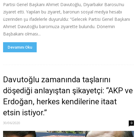
Partisi Genel Başkanı Ahmet Davutoğlu, Diyarbakır Barosu’nu
ziyaret etti. Yapılan bu ziyaret, baronun sosyal medya hesabı
üzerinden şu ifadelerle duyuruldu: “Gelecek Partisi Genel Başkanı
Ahmet Davutoğlu baromuza ziyarette bulundu. Dönemin
Başbakanı olması...
Devamını Oku
Davutoğlu zamanında taşlarını
döşediği anlayıştan şikayetçi: “AKP ve
Erdoğan, herkes kendilerine itaat
etsin istiyor.”
30/06/2020
0