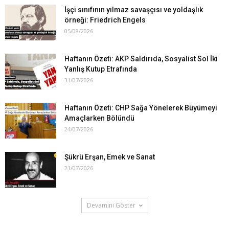
İşçi sınıfının yılmaz savaşçısı ve yoldaşlık
örneği: Friedrich Engels
05/08/2026
Haftanın Özeti: AKP Saldırıda, Sosyalist Sol İki
Yanlış Kutup Etrafında
31/07/2026
Haftanın Özeti: CHP Sağa Yönelerek Büyümeyi
Amaçlarken Bölündü
24/07/2026
Şükrü Erşan, Emek ve Sanat
21/07/2026
Devamını Göster