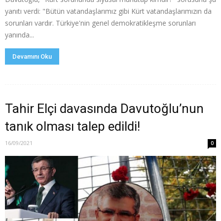
yanıtı verdi: "Bütün vatandaşlarımız gibi Kürt vatandaşlarımızın da
sorunları vardır. Türkiye'nin genel demokratikleşme sorunları
yanında...
Devamını Oku
Tahir Elçi davasında Davutoğlu’nun
tanık olması talep edildi!
16/09/2021
0