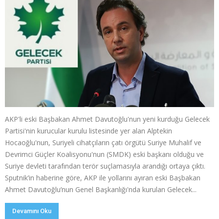
AKP'li eski Başbakan Ahmet Davutoğlu'nun yeni kurduğu Gelecek
Partisi'nin kurucular kurulu listesinde yer alan Alptekin
Hocaoğlu'nun, Suriyeli cihatçıların çatı örgütü Suriye Muhalif ve
Devrimci Güçler Koalisyonu'nun (SMDK) eski başkanı olduğu ve
Suriye devleti tarafından terör suçlamasıyla arandığı ortaya çıktı.
Sputnik’in haberine göre, AKP ile yollarını ayıran eski Başbakan
Ahmet Davutoğlu’nun Genel Başkanlığı'nda kurulan Gelecek...
Devamını Oku