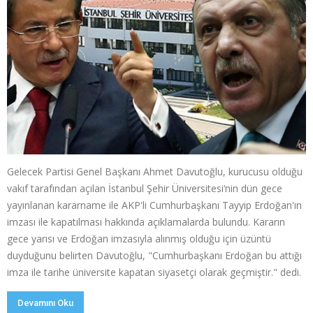
Gelecek Partisi Genel Başkanı Ahmet Davutoğlu, kurucusu olduğu
vakıf tarafından açılan İstanbul Şehir Üniversitesi‘nin dün gece
yayınlanan kararname ile AKP'li Cumhurbaşkanı Tayyip Erdoğan'ın
imzası ile kapatılması hakkında açıklamalarda bulundu. Kararın
gece yarısı ve Erdoğan imzasıyla alınmış olduğu için üzüntü
duyduğunu belirten Davutoğlu, "Cumhurbaşkanı Erdoğan bu attığı
imza ile tarihe üniversite kapatan siyasetçi olarak geçmiştir." dedi.
Devamını Oku