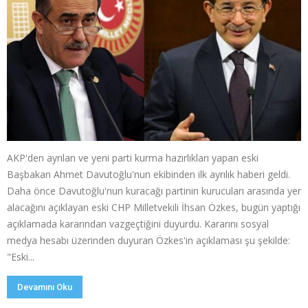
AKP'den ayrılan ve yeni parti kurma hazırlıkları yapan eski
Başbakan Ahmet Davutoğlu'nun ekibinden ilk ayrılık haberi geldi.
Daha önce Davutoğlu'nun kuracağı partinin kurucuları arasında yer
alacağını açıklayan eski CHP Milletvekili İhsan Özkes, bugün yaptığı
açıklamada kararından vazgeçtiğini duyurdu. Kararını sosyal
medya hesabı üzerinden duyuran Özkes'in açıklaması şu şekilde:
"Eski...
Devamını Oku