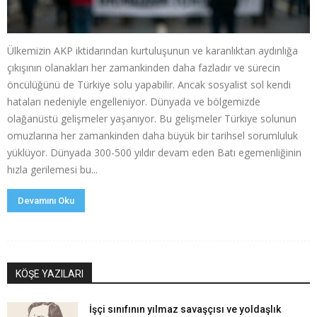
Ülkemizin AKP iktidarından kurtuluşunun ve karanlıktan aydınlığa
çıkışının olanakları her zamankinden daha fazladır ve sürecin
öncülüğünü de Türkiye solu yapabilir. Ancak sosyalist sol kendi
hataları nedeniyle engelleniyor. Dünyada ve bölgemizde
olağanüstü gelişmeler yaşanıyor. Bu gelişmeler Türkiye solunun
omuzlarına her zamankinden daha büyük bir tarihsel sorumluluk
yüklüyor. Dünyada 300-500 yıldır devam eden Batı egemenliğinin
hızla gerilemesi bu...
Devamını Oku
KÖŞE YAZILARI
İşçi sınıfının yılmaz savaşçısı ve yoldaşlık