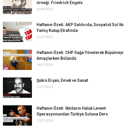
örneği: Friedrich Engels
05/08/2026
Haftanın Özeti: AKP Saldırıda, Sosyalist Sol İki
Yanlış Kutup Etrafında
31/07/2026
Haftanın Özeti: CHP Sağa Yönelerek Büyümeyi
Amaçlarken Bölündü
24/07/2026
Şükrü Erşan, Emek ve Sanat
21/07/2026
Haftanın Özeti: İktidarın Haluk Levent
Operasyonundan Türkiye Soluna Ders
17/07/2026