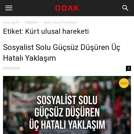
Ana Sayfa
Etiketler
Kürt ulusal hareketi
Etiket: Kürt ulusal hareketi
Sosyalist Solu Güçsüz Düşüren Üç
Hatalı Yaklaşım
03/06/2026
0