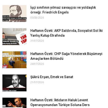
İşçi sınıfının yılmaz savaşçısı ve yoldaşlık
örneği: Friedrich Engels
05/08/2026
Haftanın Özeti: AKP Saldırıda, Sosyalist Sol İki
Yanlış Kutup Etrafında
31/07/2026
Haftanın Özeti: CHP Sağa Yönelerek Büyümeyi
Amaçlarken Bölündü
24/07/2026
Şükrü Erşan, Emek ve Sanat
21/07/2026
Haftanın Özeti: İktidarın Haluk Levent
Operasyonundan Türkiye Soluna Ders