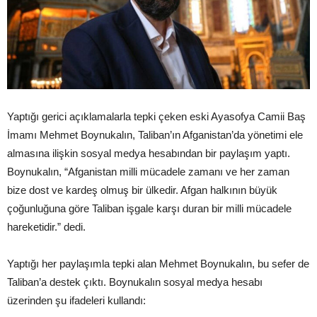
Yaptığı gerici açıklamalarla tepki çeken eski Ayasofya Camii Baş
İmamı Mehmet Boynukalın, Taliban’ın Afganistan’da yönetimi ele
almasına ilişkin sosyal medya hesabından bir paylaşım yaptı.
Boynukalın, “Afganistan milli mücadele zamanı ve her zaman
bize dost ve kardeş olmuş bir ülkedir. Afgan halkının büyük
çoğunluğuna göre Taliban işgale karşı duran bir milli mücadele
hareketidir.” dedi.
Yaptığı her paylaşımla tepki alan Mehmet Boynukalın, bu sefer de
Taliban’a destek çıktı. Boynukalın sosyal medya hesabı
üzerinden şu ifadeleri kullandı: