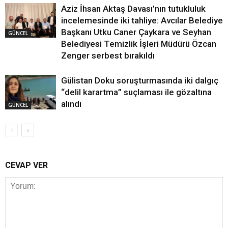
Aziz İhsan Aktaş Davası’nın tutukluluk
incelemesinde iki tahliye: Avcılar Belediye
Başkanı Utku Caner Çaykara ve Seyhan
GÜNCEL
Belediyesi Temizlik İşleri Müdürü Özcan
Zenger serbest bırakıldı
Gülistan Doku soruşturmasında iki dalgıç
“delil karartma” suçlaması ile gözaltına
alındı
GÜNCEL
CEVAP VER