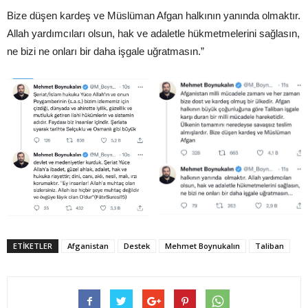
Bize düşen kardeş ve Müslüman Afgan halkının yanında olmaktır.
Allah yardımcıları olsun, hak ve adaletle hükmetmelerini sağlasın,
ne bizi ne onları bir daha işgale uğratmasın.”
ETIKETLER
Afganistan
Destek
Mehmet Boynukalın
Taliban