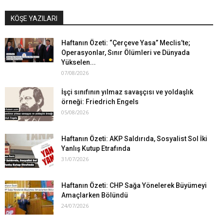
KÖŞE YAZILARI
Haftanın Özeti: “Çerçeve Yasa” Meclis’te;
Operasyonlar, Sınır Ölümleri ve Dünyada
Yükselen...
07/08/2026
İşçi sınıfının yılmaz savaşçısı ve yoldaşlık
örneği: Friedrich Engels
05/08/2026
Haftanın Özeti: AKP Saldırıda, Sosyalist Sol İki
Yanlış Kutup Etrafında
31/07/2026
Haftanın Özeti: CHP Sağa Yönelerek Büyümeyi
Amaçlarken Bölündü
24/07/2026