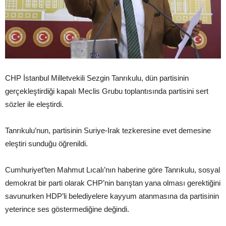
CHP İstanbul Milletvekili Sezgin Tanrıkulu, dün partisinin
gerçekleştirdiği kapalı Meclis Grubu toplantısında partisini sert
sözler ile eleştirdi.
Tanrıkulu’nun, partisinin Suriye-Irak tezkeresine evet demesine
eleştiri sunduğu öğrenildi.
Cumhuriyet’ten Mahmut Lıcalı’nın haberine göre Tanrıkulu, sosyal
demokrat bir parti olarak CHP’nin barıştan yana olması gerektiğini
savunurken HDP’li belediyelere kayyum atanmasına da partisinin
yeterince ses göstermediğine değindi.