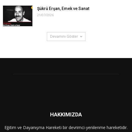
Şükrü Erşan, Emek ve Sanat
21/07/2026
Devamını Göster
HAKKIMIZDA
Eğitim ve Dayanışma Hareketi bir devrimci-yenilenme hareketidir.