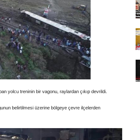
an yolcu treninin bir vagonu, raylardan çıkıp devrildi.
nun belirtilmesi üzerine bölgeye çevre ilçelerden