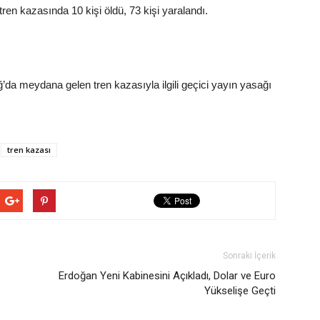
ren kazasında 10 kişi öldü, 73 kişi yaralandı.
’da meydana gelen tren kazasıyla ilgili geçici yayın yasağı
tren kazası
Sonraki İçerik
Erdoğan Yeni Kabinesini Açıkladı, Dolar ve Euro
Yükselişe Geçti