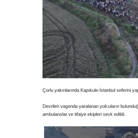
Çorlu yakınlarında Kapıkule-İstanbul seferini yap
Devrilen vagonda yaralanan yolcuların bulunduğu
ambulanslar ve itfaiye ekipleri sevk edildi.