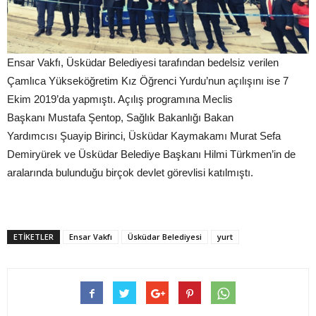
Ensar Vakfı, Üsküdar Belediyesi tarafından bedelsiz verilen
Çamlıca Yükseköğretim Kız Öğrenci Yurdu’nun açılışını ise 7
Ekim 2019’da yapmıştı. Açılış programına Meclis
Başkanı Mustafa Şentop, Sağlık Bakanlığı Bakan
Yardımcısı Şuayip Birinci, Üsküdar Kaymakamı Murat Sefa
Demiryürek ve Üsküdar Belediye Başkanı Hilmi Türkmen’in de
aralarında bulunduğu birçok devlet görevlisi katılmıştı.
ETIKETLER
Ensar Vakfı
Üsküdar Belediyesi
yurt