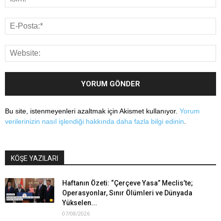
Bu site, istenmeyenleri azaltmak için Akismet kullanıyor.
Yorum
verilerinizin nasıl işlendiği hakkında daha fazla bilgi edinin
.
KÖŞE YAZILARI
Haftanın Özeti: “Çerçeve Yasa” Meclis’te;
Operasyonlar, Sınır Ölümleri ve Dünyada
Yükselen...
07/08/2026