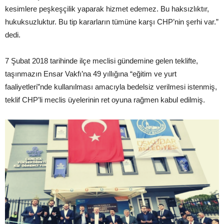
kesimlere peşkeşçilik yaparak hizmet edemez. Bu haksızlıktır,
hukuksuzluktur. Bu tip kararların tümüne karşı CHP’nin şerhi var.”
dedi.
7 Şubat 2018 tarihinde ilçe meclisi gündemine gelen teklifte,
taşınmazın Ensar Vakfı’na 49 yıllığına “eğitim ve yurt
faaliyetleri”nde kullanılması amacıyla bedelsiz verilmesi istenmiş,
teklif CHP’li meclis üyelerinin ret oyuna rağmen kabul edilmiş.