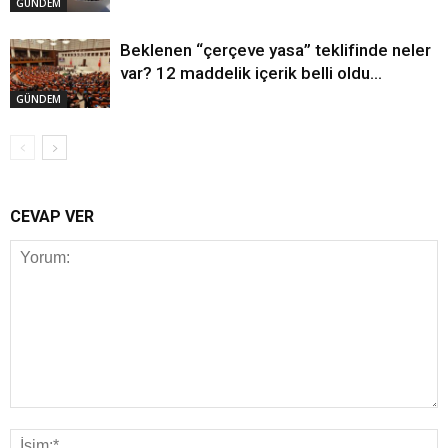
GÜNDEM
Beklenen “çerçeve yasa” teklifinde neler
var? 12 maddelik içerik belli oldu…
GÜNDEM
CEVAP VER