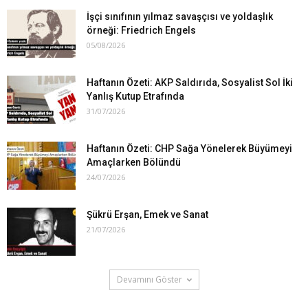
İşçi sınıfının yılmaz savaşçısı ve yoldaşlık
örneği: Friedrich Engels
05/08/2026
Haftanın Özeti: AKP Saldırıda, Sosyalist Sol İki
Yanlış Kutup Etrafında
31/07/2026
Haftanın Özeti: CHP Sağa Yönelerek Büyümeyi
Amaçlarken Bölündü
24/07/2026
Şükrü Erşan, Emek ve Sanat
21/07/2026
Devamını Göster