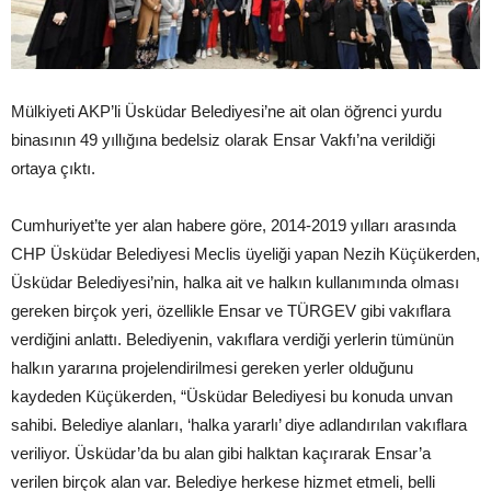
Mülkiyeti AKP’li Üsküdar Belediyesi’ne ait olan öğrenci yurdu
binasının 49 yıllığına bedelsiz olarak Ensar Vakfı’na verildiği
ortaya çıktı.
Cumhuriyet’te yer alan habere göre, 2014-2019 yılları arasında
CHP Üsküdar Belediyesi Meclis üyeliği yapan Nezih Küçükerden,
Üsküdar Belediyesi’nin, halka ait ve halkın kullanımında olması
gereken birçok yeri, özellikle Ensar ve TÜRGEV gibi vakıflara
verdiğini anlattı. Belediyenin, vakıflara verdiği yerlerin tümünün
halkın yararına projelendirilmesi gereken yerler olduğunu
kaydeden Küçükerden, “Üsküdar Belediyesi bu konuda unvan
sahibi. Belediye alanları, ‘halka yararlı’ diye adlandırılan vakıflara
veriliyor. Üsküdar’da bu alan gibi halktan kaçırarak Ensar’a
verilen birçok alan var. Belediye herkese hizmet etmeli, belli