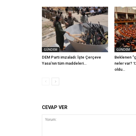
GÜNDEM
GÜNDEM
DEM Parti imzaladı: İşte Çerçeve
Beklenen “ç
Yasa’nın tüm maddeleri…
neler var? 1
oldu…
CEVAP VER