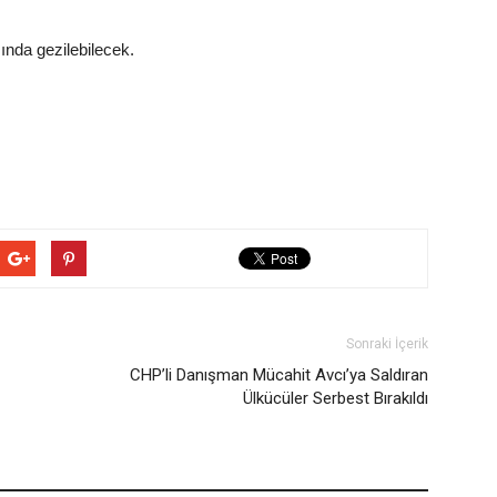
sında gezilebilecek.
Sonraki İçerik
CHP’li Danışman Mücahit Avcı’ya Saldıran
Ülkücüler Serbest Bırakıldı