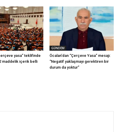
GÜNDEM
erçeve yasa” teklifinde
Öcalan’dan “Çerçeve Yasa” mesajı:
2 maddelik içerik belli
“Negatif yaklaşmayı gerektiren bir
durum da yoktur”