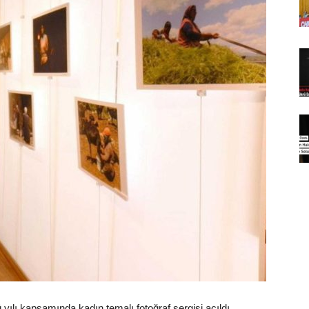
yılı kapsamında kadın temalı fotoğraf sergisi açıldı.