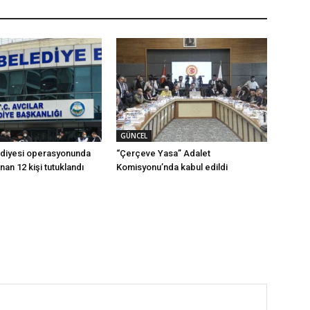
GÜNCEL
ediyesi operasyonunda
“Çerçeve Yasa” Adalet
ınan 12 kişi tutuklandı
Komisyonu’nda kabul edildi