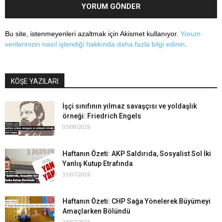
Bu site, istenmeyenleri azaltmak için Akismet kullanıyor.
Yorum
verilerinizin nasıl işlendiği hakkında daha fazla bilgi edinin
.
KÖŞE YAZILARI
İşçi sınıfının yılmaz savaşçısı ve yoldaşlık
örneği: Friedrich Engels
05/08/2026
Haftanın Özeti: AKP Saldırıda, Sosyalist Sol İki
Yanlış Kutup Etrafında
31/07/2026
Haftanın Özeti: CHP Sağa Yönelerek Büyümeyi
Amaçlarken Bölündü
24/07/2026