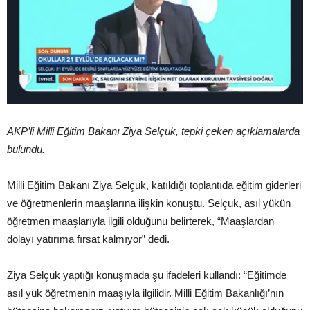
AKP’li Milli Eğitim Bakanı Ziya Selçuk, tepki çeken açıklamalarda
bulundu.
Milli Eğitim Bakanı Ziya Selçuk, katıldığı toplantıda eğitim giderleri
ve öğretmenlerin maaşlarına ilişkin konuştu. Selçuk, asıl yükün
öğretmen maaşlarıyla ilgili olduğunu belirterek, “Maaşlardan
dolayı yatırıma fırsat kalmıyor” dedi.
Ziya Selçuk yaptığı konuşmada şu ifadeleri kullandı: “Eğitimde
asıl yük öğretmenin maaşıyla ilgilidir. Milli Eğitim Bakanlığı’nın