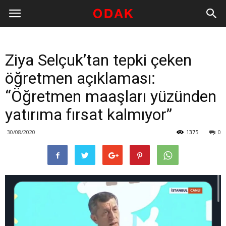
Ziya Selçuk’tan tepki çeken
öğretmen açıklaması:
“Öğretmen maaşları yüzünden
yatırıma fırsat kalmıyor”
30/08/2020
1375
0