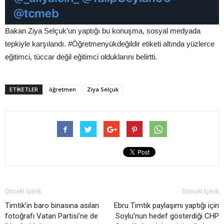
Bakan Ziya Selçuk’un yaptığı bu konuşma, sosyal medyada
tepkiyle karşılandı. #Öğretmenyükdeğildir etiketi altında yüzlerce
eğitimci, tüccar değil eğitimci olduklarını belirtti.
ETIKETLER
öğretmen
Ziya Selçuk
Önceki İçerik
Sonraki İçerik
Timtik’in baro binasına asılan
Ebru Timtik paylaşımı yaptığı için
fotoğrafı Vatan Partisi’ne de
Soylu’nun hedef gösterdiği CHP