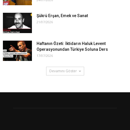
Şükrü Erşan, Emek ve Sanat
21/07/2026
Haftanın Özeti: İktidarın Haluk Levent
Operasyonundan Türkiye Soluna Ders
17/07/2026
Devamını Göster