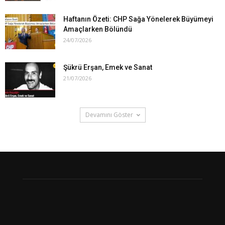
Haftanın Özeti: CHP Sağa Yönelerek Büyümeyi
Amaçlarken Bölündü
24/07/2026
Şükrü Erşan, Emek ve Sanat
21/07/2026
Devamını Göster