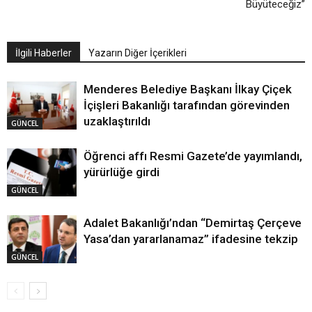
Büyüteceğiz”
İlgili Haberler
Yazarın Diğer İçerikleri
Menderes Belediye Başkanı İlkay Çiçek
İçişleri Bakanlığı tarafından görevinden
uzaklaştırıldı
GÜNCEL
Öğrenci affı Resmi Gazete’de yayımlandı,
yürürlüğe girdi
GÜNCEL
Adalet Bakanlığı’ndan “Demirtaş Çerçeve
Yasa’dan yararlanamaz” ifadesine tekzip
GÜNCEL