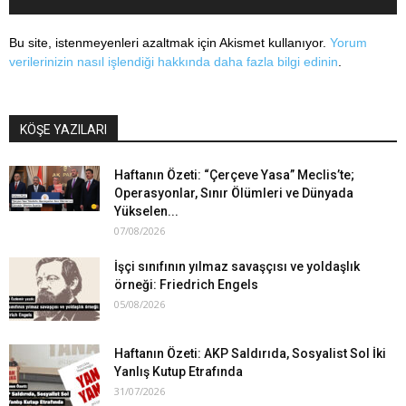
Bu site, istenmeyenleri azaltmak için Akismet kullanıyor.
Yorum
verilerinizin nasıl işlendiği hakkında daha fazla bilgi edinin
.
KÖŞE YAZILARI
Haftanın Özeti: “Çerçeve Yasa” Meclis’te;
Operasyonlar, Sınır Ölümleri ve Dünyada
Yükselen...
07/08/2026
İşçi sınıfının yılmaz savaşçısı ve yoldaşlık
örneği: Friedrich Engels
05/08/2026
Haftanın Özeti: AKP Saldırıda, Sosyalist Sol İki
Yanlış Kutup Etrafında
31/07/2026