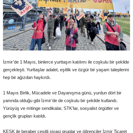
İzmir’de 1 Mayıs, binlerce yurttaşın katılımı ile coşkulu bir şekilde
gerçekleşti. Yurttaşlar adalet, eşitlik ve özgür bir yaşam taleplerini
hep bir ağızdan haykırdı.
1 Mayıs Birlik, Mücadele ve Dayanışma günü, yurdun dört bir
yanında olduğu gibi İzmir’de de coşkulu bir şekilde kutlandı.
Yürüyüş ve mitinge sendikalar, STK’lar, sosyalist örgütler ve
gençlik grupları katıldı.
KESK ile beraber çeşitli siyasi gruplar ve öğrenciler İzmir Ticaret