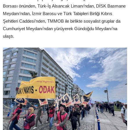
Borsası önünden, Türk-İş Alsancak Limanı’ndan, DİSK Basmane
Meydanı’ndan, İzmir Barosu ve Türk Tabipleri Birliği Kıbrıs
Şehitleri Caddesi’nden, TMMOB ile birlikte sosyalist gruplar da
Cumhuriyet Meydanı’ndan yürüyerek Gündoğdu Meydanı’na
ulaştı.