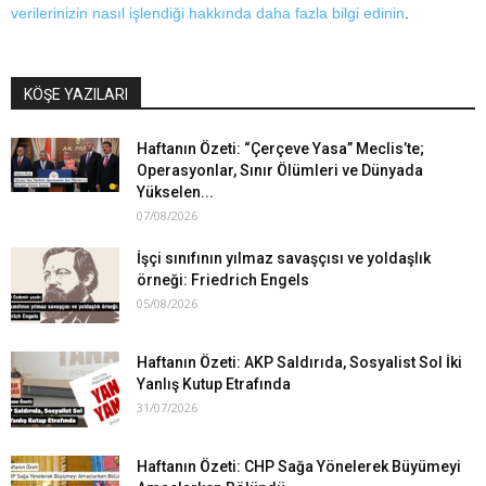
verilerinizin nasıl işlendiği hakkında daha fazla bilgi edinin
.
KÖŞE YAZILARI
Haftanın Özeti: “Çerçeve Yasa” Meclis’te;
Operasyonlar, Sınır Ölümleri ve Dünyada
Yükselen...
07/08/2026
İşçi sınıfının yılmaz savaşçısı ve yoldaşlık
örneği: Friedrich Engels
05/08/2026
Haftanın Özeti: AKP Saldırıda, Sosyalist Sol İki
Yanlış Kutup Etrafında
31/07/2026
Haftanın Özeti: CHP Sağa Yönelerek Büyümeyi