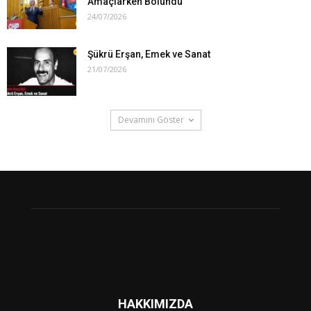
Amaçlarken Bölündü
24/07/2026
Şükrü Erşan, Emek ve Sanat
21/07/2026
Devamını Göster
HAKKIMIZDA