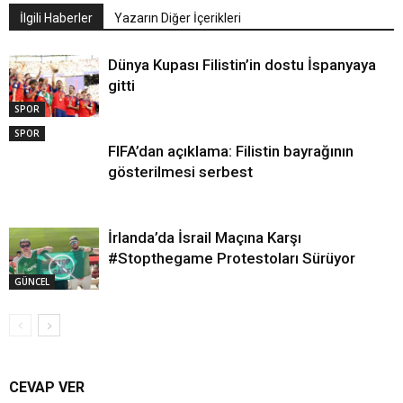
İlgili Haberler
Yazarın Diğer İçerikleri
Dünya Kupası Filistin’in dostu İspanyaya
gitti
SPOR
SPOR
FIFA’dan açıklama: Filistin bayrağının
gösterilmesi serbest
İrlanda’da İsrail Maçına Karşı
#Stopthegame Protestoları Sürüyor
GÜNCEL
CEVAP VER