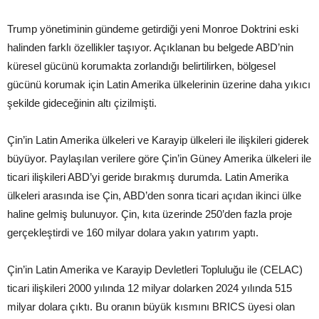
Trump yönetiminin gündeme getirdiği yeni Monroe Doktrini eski
halinden farklı özellikler taşıyor. Açıklanan bu belgede ABD’nin
küresel gücünü korumakta zorlandığı belirtilirken, bölgesel
gücünü korumak için Latin Amerika ülkelerinin üzerine daha yıkıcı
şekilde gideceğinin altı çizilmişti.
Çin’in Latin Amerika ülkeleri ve Karayip ülkeleri ile ilişkileri giderek
büyüyor. Paylaşılan verilere göre Çin’in Güney Amerika ülkeleri ile
ticari ilişkileri ABD’yi geride bırakmış durumda. Latin Amerika
ülkeleri arasında ise Çin, ABD’den sonra ticari açıdan ikinci ülke
haline gelmiş bulunuyor. Çin, kıta üzerinde 250’den fazla proje
gerçekleştirdi ve 160 milyar dolara yakın yatırım yaptı.
Çin’in Latin Amerika ve Karayip Devletleri Topluluğu ile (CELAC)
ticari ilişkileri 2000 yılında 12 milyar dolarken 2024 yılında 515
milyar dolara çıktı. Bu oranın büyük kısmını BRICS üyesi olan