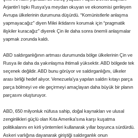
Arjantin’i tıpkı Rusya’ya meydan okuyan ve ekonomisi gerileyen
Avrupa ülkelerinin durumuna düşürdü. “Komünistlerle anlaşma
yapmayacağız” diyen Milei iktidarını korumak için “pragmatik
ilişkiler kuracağız” diyerek Çin ile daha sonra önemli anlaşmalar
yapmak zorunda kaldı.
ABD saldırganlığının artması durumunda bölge ülkelerinin Çin ve
Rusya ile daha da yakınlaşma ihtimali yüksektir. ABD bölgede tek
seçenek değildir. ABD bunu görüyor ve saldırganlığını, ülkeler
arası birliği hedef alıyor. Venezuela’ya yapılan saldırı kıtayı parça
parça bölmeyi ve ele geçirmeyi amaçlayan daha büyük bir planın
parçasını oluşturuyor.
ABD, 650 milyonluk nüfusa sahip, doğal kaynakları ve ulusal
zenginlikleri güçlü olan Kıta Amerika’sına karşı kuşatma
politikalarını en kirli yöntemleri kullanarak yıllar boyunca sürdürdü.
Askeri varlığına dayanarak giriştiği saldırganlık onun