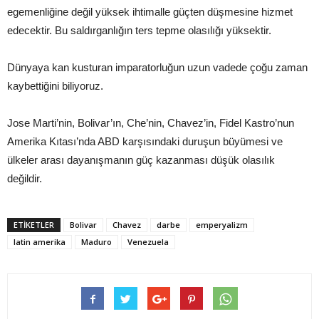
egemenliğine değil yüksek ihtimalle güçten düşmesine hizmet
edecektir. Bu saldırganlığın ters tepme olasılığı yüksektir.
Dünyaya kan kusturan imparatorluğun uzun vadede çoğu zaman
kaybettiğini biliyoruz.
Jose Marti’nin, Bolivar’ın, Che’nin, Chavez’in, Fidel Kastro’nun
Amerika Kıtası’nda ABD karşısındaki duruşun büyümesi ve
ülkeler arası dayanışmanın güç kazanması düşük olasılık
değildir.
ETIKETLER
Bolivar
Chavez
darbe
emperyalizm
latin amerika
Maduro
Venezuela