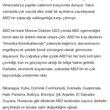
Venezuela’ya yapılan saldırının karşısında duruyor. Yakın
zamanda çok sayıda ülke ortak bir açıklama yayınlayarak
ABD’nin yapacağı saldırganlığa karşı çıkmıştı.
ABD’nin kanlı Monroe Doktrini 1823 yılında ABD egemenliğini
temel alan bir doktrin olarak ortaya çıktı. ABD’nin kıta ülkelerini
“Amerika Amerikalılarındır” yalanıyla bağımsız davranmasını
engelleyecek şekilde kendi sömürgesi olarak görmesine
dayanıyor. Bu coğrafya yıllar içinde ABD’nin her türlü kirli işleri
çevirdiği, kan ve gözyaşının aktığı bir bölge haline getirildi.
Darbeler, ekonomik kuşatmalar, suikastlar ABD’nin en çok
başvurduğu yöntemleri oldu.
Nikaragua, Küba, Dominik Cumhuriyeti, Grenada, Guatemala,
Haiti, Panama, Bolivya, Brezilya, Şili, Arjantin, El Salvador,
Guyana, Honduras gibi ülkelerde ABD tarafından sayısız darbeler
gerçekleşti ve buralar rejim değişikliğine uğradı.