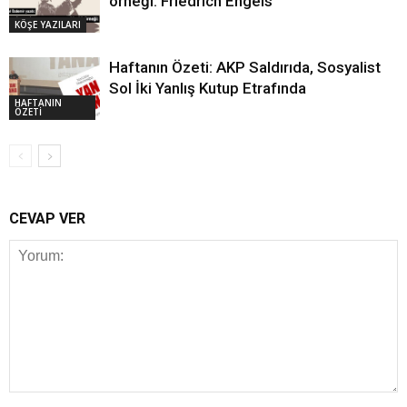
örneği: Friedrich Engels
KÖŞE YAZILARI
Haftanın Özeti: AKP Saldırıda, Sosyalist
Sol İki Yanlış Kutup Etrafında
HAFTANIN
ÖZETİ
CEVAP VER