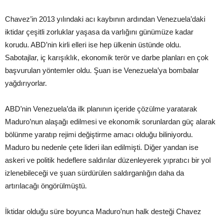
Chavez’in 2013 yılındaki acı kaybının ardından Venezuela’daki
iktidar çeşitli zorluklar yaşasa da varlığını günümüze kadar
korudu. ABD’nin kirli elleri ise hep ülkenin üstünde oldu.
Sabotajlar, iç karışıklık, ekonomik terör ve darbe planları en çok
başvurulan yöntemler oldu. Şuan ise Venezuela’ya bombalar
yağdırıyorlar.
ABD’nin Venezuela’da ilk planının içeride çözülme yaratarak
Maduro’nun alaşağı edilmesi ve ekonomik sorunlardan güç alarak
bölünme yaratıp rejimi değiştirme amacı olduğu biliniyordu.
Maduro bu nedenle çete lideri ilan edilmişti. Diğer yandan ise
askeri ve politik hedeflere saldırılar düzenleyerek yıpratıcı bir yol
izlenebileceği ve şuan sürdürülen saldırganlığın daha da
artırılacağı öngörülmüştü.
İktidar olduğu süre boyunca Maduro’nun halk desteği Chavez