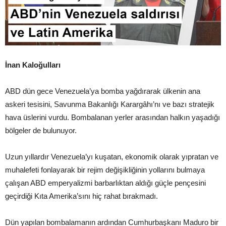
İnan Kaloğulları
ABD dün gece Venezuela’ya bomba yağdırarak ülkenin ana
askeri tesisini, Savunma Bakanlığı Karargâhı’nı ve bazı stratejik
hava üslerini vurdu. Bombalanan yerler arasından halkın yaşadığı
bölgeler de bulunuyor.
Uzun yıllardır Venezuela’yı kuşatan, ekonomik olarak yıpratan ve
muhalefeti fonlayarak bir rejim değişikliğinin yollarını bulmaya
çalışan ABD emperyalizmi barbarlıktan aldığı güçle pençesini
geçirdiği Kıta Amerika’sını hiç rahat bırakmadı.
Dün yapılan bombalamanın ardından Cumhurbaşkanı Maduro bir