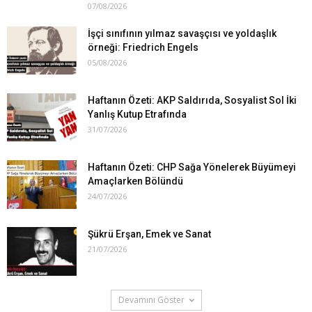
07/08/2026
İşçi sınıfının yılmaz savaşçısı ve yoldaşlık
örneği: Friedrich Engels
05/08/2026
Haftanın Özeti: AKP Saldırıda, Sosyalist Sol İki
Yanlış Kutup Etrafında
31/07/2026
Haftanın Özeti: CHP Sağa Yönelerek Büyümeyi
Amaçlarken Bölündü
24/07/2026
Şükrü Erşan, Emek ve Sanat
21/07/2026
Devamını Göster