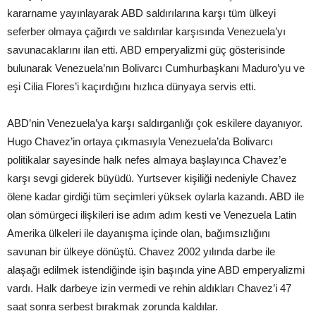
kararname yayınlayarak ABD saldırılarına karşı tüm ülkeyi
seferber olmaya çağırdı ve saldırılar karşısında Venezuela’yı
savunacaklarını ilan etti. ABD emperyalizmi güç gösterisinde
bulunarak Venezuela’nın Bolivarcı Cumhurbaşkanı Maduro’yu ve
eşi Cilia Flores’i kaçırdığını hızlıca dünyaya servis etti.
ABD’nin Venezuela’ya karşı saldırganlığı çok eskilere dayanıyor.
Hugo Chavez’in ortaya çıkmasıyla Venezuela’da Bolivarcı
politikalar sayesinde halk nefes almaya başlayınca Chavez’e
karşı sevgi giderek büyüdü. Yurtsever kişiliği nedeniyle Chavez
ölene kadar girdiği tüm seçimleri yüksek oylarla kazandı. ABD ile
olan sömürgeci ilişkileri ise adım adım kesti ve Venezuela Latin
Amerika ülkeleri ile dayanışma içinde olan, bağımsızlığını
savunan bir ülkeye dönüştü. Chavez 2002 yılında darbe ile
alaşağı edilmek istendiğinde işin başında yine ABD emperyalizmi
vardı. Halk darbeye izin vermedi ve rehin aldıkları Chavez’i 47
saat sonra serbest bırakmak zorunda kaldılar.