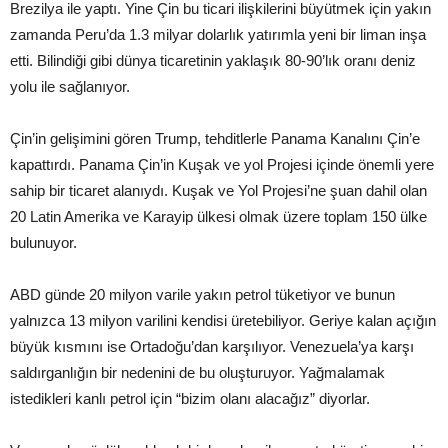
Brezilya ile yaptı. Yine Çin bu ticari ilişkilerini büyütmek için yakın
zamanda Peru’da 1.3 milyar dolarlık yatırımla yeni bir liman inşa
etti. Bilindiği gibi dünya ticaretinin yaklaşık 80-90’lık oranı deniz
yolu ile sağlanıyor.
Çin’in gelişimini gören Trump, tehditlerle Panama Kanalını Çin’e
kapattırdı. Panama Çin’in Kuşak ve yol Projesi içinde önemli yere
sahip bir ticaret alanıydı. Kuşak ve Yol Projesi’ne şuan dahil olan
20 Latin Amerika ve Karayip ülkesi olmak üzere toplam 150 ülke
bulunuyor.
ABD günde 20 milyon varile yakın petrol tüketiyor ve bunun
yalnızca 13 milyon varilini kendisi üretebiliyor. Geriye kalan açığın
büyük kısmını ise Ortadoğu’dan karşılıyor. Venezuela’ya karşı
saldırganlığın bir nedenini de bu oluşturuyor. Yağmalamak
istedikleri kanlı petrol için “bizim olanı alacağız” diyorlar.