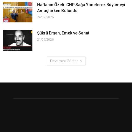
Haftanın Özeti: CHP Sağa Yönelerek Büyümeyi
Amaçlarken Bölündü
24/07/2026
Şükrü Erşan, Emek ve Sanat
21/07/2026
Devamını Göster