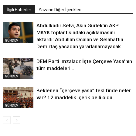
İlgili Haberler
Yazarın Diğer İçerikleri
Abdulkadir Selvi, Akın Gürlek’in AKP
MKYK toplantısındaki açıklamasını
aktardı: Abdullah Öcalan ve Selahattin
GÜNDEM
Demirtaş yasadan yararlanamayacak
DEM Parti imzaladı: İşte Çerçeve Yasa’nın
tüm maddeleri…
GÜNDEM
Beklenen “çerçeve yasa” teklifinde neler
var? 12 maddelik içerik belli oldu…
GÜNDEM