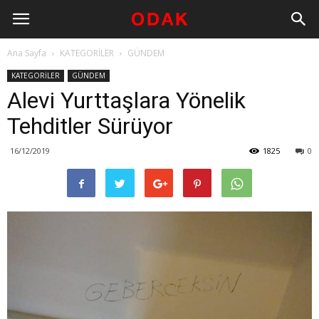
Ana Sayfa
KATEGORİLER
GÜNDEM
KATEGORİLER
GÜNDEM
Alevi Yurttaşlara Yönelik
Tehditler Sürüyor
16/12/2019
1825
0