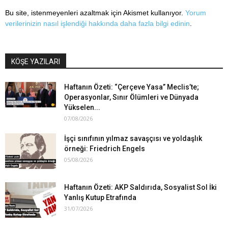
Bu site, istenmeyenleri azaltmak için Akismet kullanıyor.
Yorum
verilerinizin nasıl işlendiği hakkında daha fazla bilgi edinin
.
KÖŞE YAZILARI
Haftanın Özeti: “Çerçeve Yasa” Meclis’te;
Operasyonlar, Sınır Ölümleri ve Dünyada
Yükselen...
07/08/2026
İşçi sınıfının yılmaz savaşçısı ve yoldaşlık
örneği: Friedrich Engels
05/08/2026
Haftanın Özeti: AKP Saldırıda, Sosyalist Sol İki
Yanlış Kutup Etrafında
31/07/2026