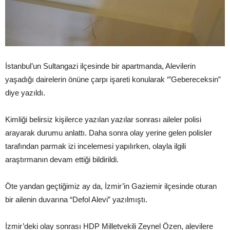
İstanbul’un Sultangazi ilçesinde bir apartmanda, Alevilerin
yaşadığı dairelerin önüne çarpı işareti konularak ‘”Gebereceksin”
diye yazıldı.
Kimliği belirsiz kişilerce yazılan yazılar sonrası aileler polisi
arayarak durumu anlattı. Daha sonra olay yerine gelen polisler
tarafından parmak izi incelemesi yapılırken, olayla ilgili
araştırmanın devam ettiği bildirildi.
Öte yandan geçtiğimiz ay da, İzmir’in Gaziemir ilçesinde oturan
bir ailenin duvarına “Defol Alevi” yazılmıştı.
İzmir’deki olay sonrası HDP Milletvekili Zeynel Özen, alevilere