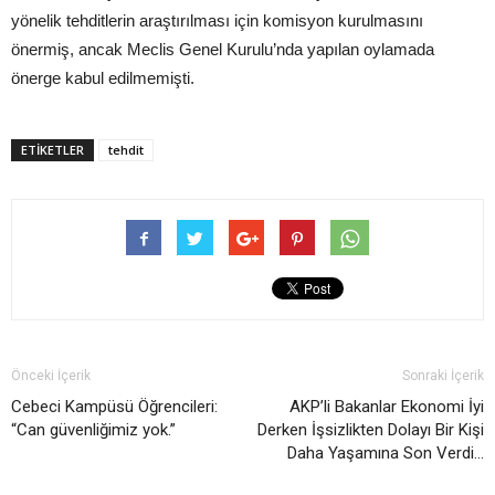
yönelik tehditlerin araştırılması için komisyon kurulmasını
önermiş, ancak Meclis Genel Kurulu’nda yapılan oylamada
önerge kabul edilmemişti.
ETIKETLER
tehdit
Önceki İçerik
Sonraki İçerik
Cebeci Kampüsü Öğrencileri:
AKP’li Bakanlar Ekonomi İyi
“Can güvenliğimiz yok.”
Derken İşsizlikten Dolayı Bir Kişi
Daha Yaşamına Son Verdi…