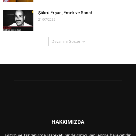
Şükrü Erşan, Emek ve Sanat
21/07/2026
Devamını Göster
HAKKIMIZDA
Eğitim ve Dayanışma Hareketi bir devrimci-yenilenme hareketidir.