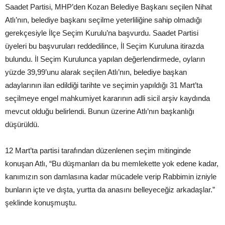
Saadet Partisi, MHP’den Kozan Belediye Başkanı seçilen Nihat
Atlı’nın, belediye başkanı seçilme yeterliliğine sahip olmadığı
gerekçesiyle İlçe Seçim Kurulu’na başvurdu. Saadet Partisi
üyeleri bu başvuruları reddedilince, İl Seçim Kuruluna itirazda
bulundu. İl Seçim Kurulunca yapılan değerlendirmede, oyların
yüzde 39,99’unu alarak seçilen Atlı’nın, belediye başkan
adaylarının ilan edildiği tarihte ve seçimin yapıldığı 31 Mart’ta
seçilmeye engel mahkumiyet kararının adli sicil arşiv kaydında
mevcut olduğu belirlendi. Bunun üzerine Atlı’nın başkanlığı
düşürüldü.
12 Mart’ta partisi tarafından düzenlenen seçim mitinginde
konuşan Atlı, “Bu düşmanları da bu memlekette yok edene kadar,
kanımızın son damlasına kadar mücadele verip Rabbimin izniyle
bunların içte ve dışta, yurtta da anasını belleyeceğiz arkadaşlar.”
şeklinde konuşmuştu.