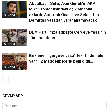
Abdulkadir Selvi, Akın Gürlek’in AKP
MKYK toplantısındaki açıklamasını
aktardı: Abdullah Öcalan ve Selahattin
GÜNDEM
Demirtaş yasadan yararlanamayacak
DEM Parti imzaladı: İşte Çerçeve Yasa’nın
tüm maddeleri…
GÜNDEM
Beklenen “çerçeve yasa” teklifinde neler
var? 12 maddelik içerik belli oldu…
GÜNDEM
CEVAP VER