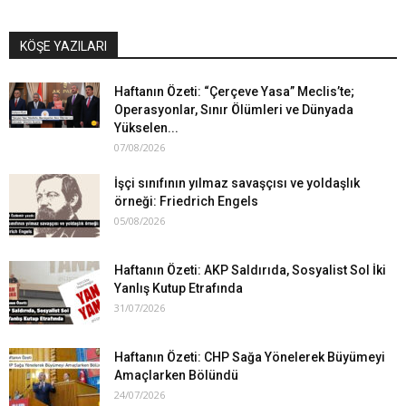
KÖŞE YAZILARI
Haftanın Özeti: “Çerçeve Yasa” Meclis’te;
Operasyonlar, Sınır Ölümleri ve Dünyada
Yükselen...
07/08/2026
İşçi sınıfının yılmaz savaşçısı ve yoldaşlık
örneği: Friedrich Engels
05/08/2026
Haftanın Özeti: AKP Saldırıda, Sosyalist Sol İki
Yanlış Kutup Etrafında
31/07/2026
Haftanın Özeti: CHP Sağa Yönelerek Büyümeyi
Amaçlarken Bölündü
24/07/2026