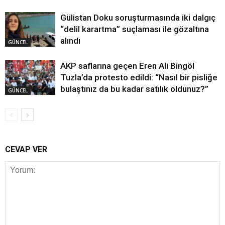
Gülistan Doku soruşturmasında iki dalgıç
“delil karartma” suçlaması ile gözaltına
alındı
GÜNCEL
AKP saflarına geçen Eren Ali Bingöl
Tuzla’da protesto edildi: “Nasıl bir pisliğe
bulaştınız da bu kadar satılık oldunuz?”
GÜNCEL
CEVAP VER