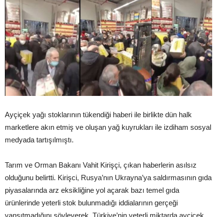
Ayçiçek yağı stoklarının tükendiği haberi ile birlikte dün halk
marketlere akın etmiş ve oluşan yağ kuyrukları ile izdiham sosyal
medyada tartışılmıştı.
Tarım ve Orman Bakanı Vahit Kirişçi, çıkan haberlerin asılsız
olduğunu belirtti. Kirişci, Rusya’nın Ukrayna’ya saldırmasının gıda
piyasalarında arz eksikliğine yol açarak bazı temel gıda
ürünlerinde yeterli stok bulunmadığı iddialarının gerçeği
yansıtmadığını söyleyerek, Türkiye’nin yeterli miktarda ayçiçek