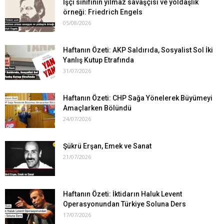
İşçi sınıfının yılmaz savaşçısı ve yoldaşlık
örneği: Friedrich Engels
05/08/2026
Haftanın Özeti: AKP Saldırıda, Sosyalist Sol İki
Yanlış Kutup Etrafında
31/07/2026
Haftanın Özeti: CHP Sağa Yönelerek Büyümeyi
Amaçlarken Bölündü
24/07/2026
Şükrü Erşan, Emek ve Sanat
21/07/2026
Haftanın Özeti: İktidarın Haluk Levent
Operasyonundan Türkiye Soluna Ders
17/07/2026