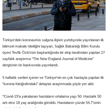
Türkiye’deki koronavirüs salgına ilişkin yurtdışında yayınlanan ilk
bilimsel makale niteliğini taşıyan, Sağlık Bakanlığı Bilim Kurulu
üyesi Tevfik Özlü’nün başkanlığında bir ekip tarafından yapılan 27
sayfalık araştırma “The New England Journal of Medicine”
dergisinin ön baskısında yayınlandı.
5 haftalık verileri içeren ve Türkiye’nin en çok hastayla yapılan ilk
“korona fotoğrafındaki” detaylar araştırmada şöyle yer aldı:
*Covid-19’a yakalanan hastaların ortalama yaşı 50. Hastalık 50
artı eksi 18 yaş aralığında görüldü. Hastalanın yüzde 54,7’sinin