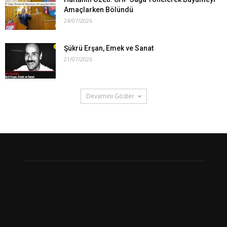
Amaçlarken Bölündü
24/07/2026
Şükrü Erşan, Emek ve Sanat
21/07/2026
Devamını Göster