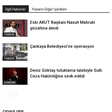
İlgili Haberler
Yazarın Diğer İçerikleri
Eski AKUT Başkanı Nasuh Mahruki
gözaltına alındı
TÜRKİYE
Çankaya Belediyesi’ne operasyon
TÜRKİYE
Deniz Göktaş tutuklama talebiyle Sulh
Ceza Hakimliğine sevk edildi
GÜNDEM
CEVAP VER