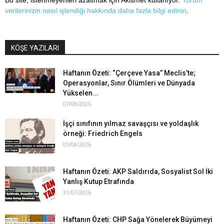
verilerinizin nasıl işlendiği hakkında daha fazla bilgi edinin
.
KÖŞE YAZILARI
Haftanın Özeti: “Çerçeve Yasa” Meclis’te;
Operasyonlar, Sınır Ölümleri ve Dünyada
Yükselen...
07/08/2026
İşçi sınıfının yılmaz savaşçısı ve yoldaşlık
örneği: Friedrich Engels
05/08/2026
Haftanın Özeti: AKP Saldırıda, Sosyalist Sol İki
Yanlış Kutup Etrafında
31/07/2026
Haftanın Özeti: CHP Sağa Yönelerek Büyümeyi