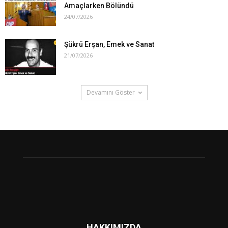
Amaçlarken Bölündü
24/07/2026
Şükrü Erşan, Emek ve Sanat
21/07/2026
Devamını Göster
HAKKIMIZDA