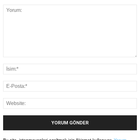
Bu site, istenmeyenleri azaltmak için Akismet kullanıyor.
Yorum