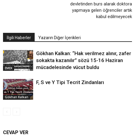
devletinden burs alarak doktora
yapmaya gelen öğrenciler artık
kabul edilmeyecek
İlgili Haberler
Yazarın Diğer İçerikleri
Gökhan Kalkan: “Hak verilmez alınır, zafer
sokakta kazanılır” sözü 15-16 Haziran
mücadelesinde vücut buldu
EMEK
F, S ve Y Tipi Tecrit Zindanları
Gökhan Kalkan
CEVAP VER