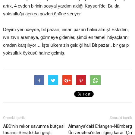
artık, 4 evden birinin sosyal yardım aldığı Kayseri’de. Bu da
yoksulluğu açıkça gözleri önüne seriyor.
Deyim yerindeyse, bit pazarı, insan pazarı halini almış! Eskiden,
ıvır zıvır aramaya, görmeye gidenler, şimdi en temel ihtiyaçlarını
oradan karşılıyor… İşte ülkemizin geldiği hal! Bit pazarı, bir garip
yoksulluk öyküsü haline gelmiş.
Önceki İçerik
Sonraki İçerik
ABD’nin rekor savunma bütçesi
Almanya’daki Erlangen-Nürnberg
tasarısı Senato’dan geçti
Üniversitesi’nden ilginç karar: Çin