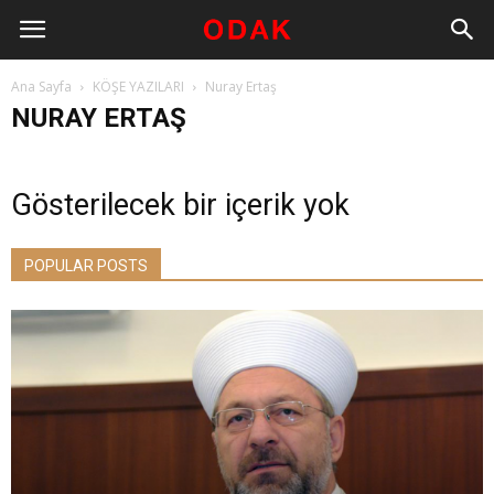
Ana Sayfa
KÖŞE YAZILARI
Nuray Ertaş
NURAY ERTAŞ
Gösterilecek bir içerik yok
POPULAR POSTS