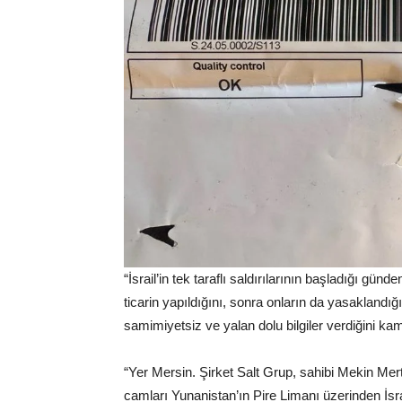
“İsrail’in tek taraflı saldırılarının başladığı günde
ticarin yapıldığını, sonra onların da yasaklandığ
samimiyetsiz ve yalan dolu bilgiler verdiğini k
“Yer Mersin. Şirket Salt Grup, sahibi Mekin Mert
camları Yunanistan’ın Pire Limanı üzerinden İsra