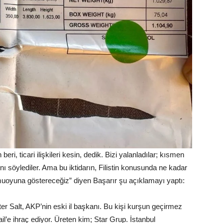
n beri, ticari ilişkileri kesin, dedik. Bizi yalanladılar; kısmen
ını söylediler. Ama bu iktidarın, Filistin konusunda ne kadar
amuoyuna göstereceğiz” diyen Başarır şu açıklamayı yaptı:
er Salt, AKP’nin eski il başkanı. Bu kişi kurşun geçirmez
il’e ihraç ediyor. Üreten kim; Star Grup. İstanbul