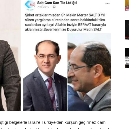
tığı belgelerle İsrail’e Türkiye’den kurşun geçirmez cam