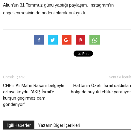
Altun’un 31 Temmuz günü yaptığı paylaşım, Instagram’ın
engellenmesinin de nedeni olarak anlaşıldı.
Önceki İçerik
Sonraki İçerik
CHP’li Ali Mahir Başarır belgeyle
Haftanın Özeti: İsrail saldırıları
ortaya koydu: “AKP, İsrail’e
bölgede büyük tehlike yaratıyor
kurşun geçirmez cam
gönderiyor”
İlgili Haberler
Yazarın Diğer İçerikleri