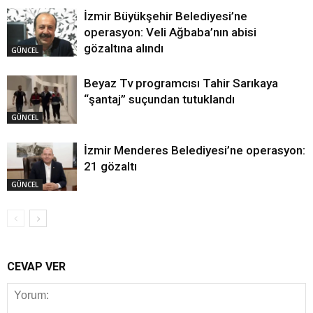
İzmir Büyükşehir Belediyesi’ne
operasyon: Veli Ağbaba’nın abisi
gözaltına alındı
GÜNCEL
Beyaz Tv programcısı Tahir Sarıkaya
“şantaj” suçundan tutuklandı
GÜNCEL
İzmir Menderes Belediyesi’ne operasyon:
21 gözaltı
GÜNCEL
CEVAP VER