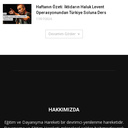
Haftanın Özeti: İktidarın Haluk Levent
Operasyonundan Türkiye Soluna Ders
17/07/2026
Devamını Göster
HAKKIMIZDA
Eğitim ve Dayanışma Hareketi bir devrimci-yenilenme hareketidir.