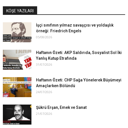
KÖŞE YAZILARI
İşçi sınıfının yılmaz savaşçısı ve yoldaşlık
örneği: Friedrich Engels
05/08/2026
Haftanın Özeti: AKP Saldırıda, Sosyalist Sol İki
Yanlış Kutup Etrafında
31/07/2026
Haftanın Özeti: CHP Sağa Yönelerek Büyümeyi
Amaçlarken Bölündü
24/07/2026
Şükrü Erşan, Emek ve Sanat
21/07/2026