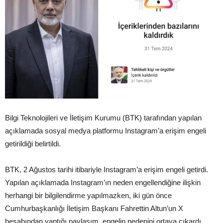
Bilgi Teknolojileri ve İletişim Kurumu (BTK) tarafından yapılan
açıklamada sosyal medya platformu Instagram’a erişim engeli
getirildiği belirtildi.
BTK, 2 Ağustos tarihi itibariyle Instagram’a erişim engeli getirdi.
Yapılan açıklamada Instagram’ın neden engellendiğine ilişkin
herhangi bir bilgilendirme yapılmazken, iki gün önce
Cumhurbaşkanlığı İletişim Başkanı Fahrettin Altun’un X
hesabından yaptığı paylaşım, engelin nedenini ortaya çıkardı.