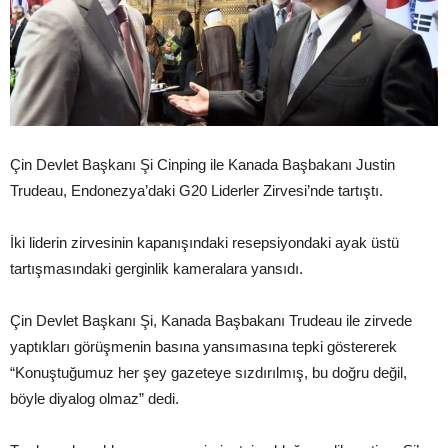
Çin Devlet Başkanı Şi Cinping ile Kanada Başbakanı Justin
Trudeau, Endonezya’daki G20 Liderler Zirvesi’nde tartıştı.
İki liderin zirvesinin kapanışındaki resepsiyondaki ayak üstü
tartışmasındaki gerginlik kameralara yansıdı.
Çin Devlet Başkanı Şi, Kanada Başbakanı Trudeau ile zirvede
yaptıkları görüşmenin basına yansımasına tepki göstererek
“Konuştuğumuz her şey gazeteye sızdırılmış, bu doğru değil,
böyle diyalog olmaz” dedi.