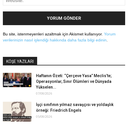
Bu site, istenmeyenleri azaltmak için Akismet kullanıyor.
Yorum
verilerinizin nasıl işlendiği hakkında daha fazla bilgi edinin
.
KÖŞE YAZILARI
Haftanın Özeti: “Çerçeve Yasa” Meclis’te;
Operasyonlar, Sınır Ölümleri ve Dünyada
Yükselen...
07/08/2026
İşçi sınıfının yılmaz savaşçısı ve yoldaşlık
örneği: Friedrich Engels
05/08/2026