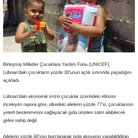
Birleşmiş Milletler Çocuklara Yardım Fonu (UNICEF),
Lübnan’daki çocukların yüzde 30’unun açlık sınırında yaşadığını
açıkladı.
Lübnan’daki ekonomik krizin çocuklar üzerindeki etkisini
inceleyen rapora göre, ülkedeki ailelerin yüzde 77’si, çocuklarının
yeterli beslenmesini sağlayacak gıda ürünleri satın alabilecek
gelire sahip değil.
Ailelerin yüzde 60’ının borçlanarak gıda alışverişi yapabildiğinin