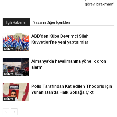
görevi bırakmam”
İlgili Haberler
Yazarın Diğer İçerikleri
ABD’den Küba Devrimci Silahlı
Kuvvetleri’ne yeni yaptırımlar
DÜNYA
Almanya’da havalimanına yönelik dron
alarmı
DÜNYA
Polis Tarafından Katledilen Thodoris için
Yunanistan’da Halk Sokağa Çıktı
DÜNYA