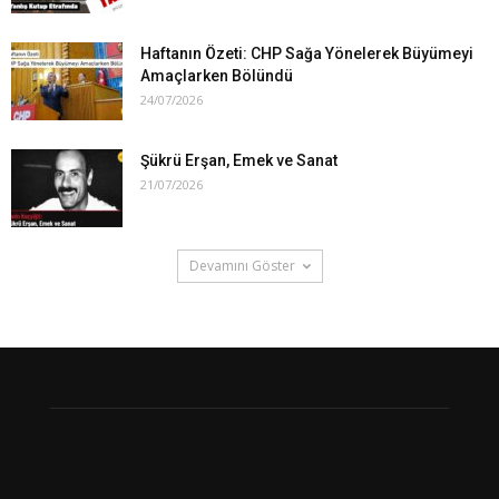
Haftanın Özeti: CHP Sağa Yönelerek Büyümeyi
Amaçlarken Bölündü
24/07/2026
Şükrü Erşan, Emek ve Sanat
21/07/2026
Devamını Göster