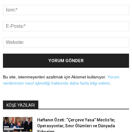
Bu site, istenmeyenleri azaltmak için Akismet kullanıyor.
Yorum
verilerinizin nasıl işlendiği hakkında daha fazla bilgi edinin
.
KÖŞE YAZILARI
Haftanın Özeti: “Çerçeve Yasa” Meclis’te;
Operasyonlar, Sınır Ölümleri ve Dünyada
Yükselen...