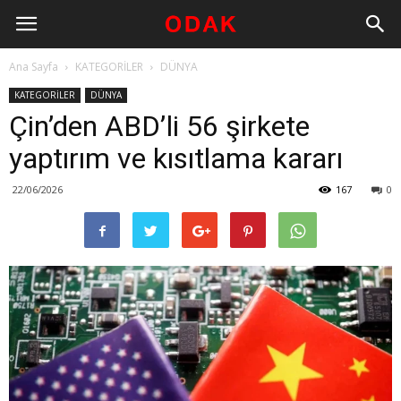
Ana Sayfa
KATEGORİLER
DÜNYA
KATEGORİLER
DÜNYA
Çin’den ABD’li 56 şirkete
yaptırım ve kısıtlama kararı
22/06/2026
167
0