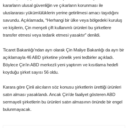
kararların ulusal güvenliğin ve çıkarların korunması ile
uluslararası yükümlülüklerin yerine getirilmesi amacı taşıdığını
savundu. Açıklamada, “Herhangi bir ülke veya bölgedeki kuruluş
ve kişilerin, Çin menşeli çift kullanımlı ürünleri bu şirketlere
transfer etmesi veya tedarik etmesi yasaktır” denildi.
Ticaret Bakanlığı’ndan ayrı olarak Çin Maliye Bakanlığı da ayrı bir
açıklamayla 46 ABD şirketine yönelik yeni tedbirler açıkladı.
Böylece Çin’in ABD merkezli yeni yaptırım ve kısıtlama hedefi
koyduğu şirket sayısı 56 oldu.
Karara göre Çinli alıcıların söz konusu şirketlerin ürettiği ürünleri
satın alması yasaklandı. Ancak Çin’de faaliyet gösteren ABD
sermayeli şirketlerin bu ürünleri satın almasının önünde bir engel
bulunmayacak.