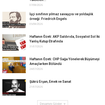
07/08/2026
İşçi sınıfının yılmaz savaşçısı ve yoldaşlık
örneği: Friedrich Engels
05/08/2026
Haftanın Özeti: AKP Saldırıda, Sosyalist Sol İki
Yanlış Kutup Etrafında
31/07/2026
Haftanın Özeti: CHP Sağa Yönelerek Büyümeyi
Amaçlarken Bölündü
24/07/2026
Şükrü Erşan, Emek ve Sanat
21/07/2026
Devamını Göster