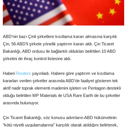
ABD’nin bazı Çinli şirketlere kısıtlama kararı almasına karşılık
Çin, 56 ABD’li şirkete yönelik yaptırım kararı aldı. Çin Ticaret
Bakanlığı, ABD ordusu ile bağlantılı oldukları belirtilen 10 ABD
şirketini de ihraç kontrol listesine aldı.
Haberi
Reuters
yayınladı. Habere göre yaptırım ve kısıtlama
kararları verilen şirketler arasında ABD’de faaliyet gösteren tek
aktif nadir toprak elementi madenini işleten ve Pentagon destekli
olduğu belirtilen MP Materials ile USA Rare Earth de bu şirketler
arasında bulunuyor.
Çin Ticaret Bakanlığı, söz konusu adımların ABD hükümetinin
“kötü niyetli uygulamalarına” karşılık olarak atıldığını belirterek,