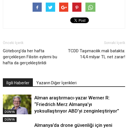
Önceki İçerik
Sonraki İçerik
Göteborg’da her hafta
TCDD Taşımacılık mali batakta:
gerçekleşen Filistin eylemi bu
14,4 milyar TL net zarar!
hafta da gerçekleştirildi
İlgili Haberler
Yazarın Diğer İçerikleri
Alman araştırmacı-yazar Werner R:
“Friedrich Merz Almanya’yı
yoksullaştırıyor ABD’yi zenginleştiriyor”
DÜNYA
DÜNYA
Almanya’da drone güvenliği için yeni